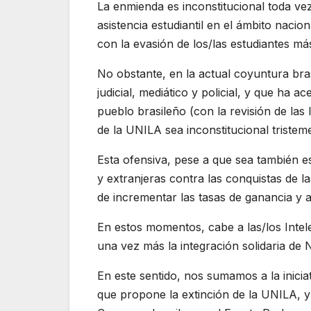
La enmienda es inconstitucional toda vez
asistencia estudiantil en el ámbito nacio
con la evasión de los/las estudiantes má
No obstante, en la actual coyuntura bra
judicial, mediático y policial, y que ha
pueblo brasileño (con la revisión de las
de la UNILA sea inconstitucional triste
Esta ofensiva, pese a que sea también es
y extranjeras contra las conquistas de l
de incrementar las tasas de ganancia y 
En estos momentos, cabe a las/los Inte
una vez más la integración solidaria de N
En este sentido, nos sumamos a la inici
que propone la extinción de la UNILA, y 