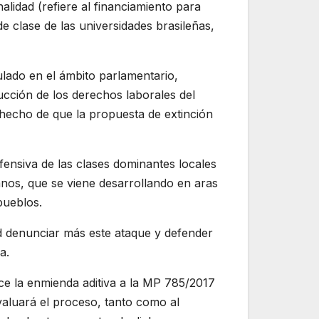
lidad (refiere al financiamiento para
de clase de las universidades brasileñas,
ulado en el ámbito parlamentario,
rucción de los derechos laborales del
l hecho de que la propuesta de extinción
ofensiva de las clases dominantes locales
canos, que se viene desarrollando en aras
pueblos.
d denunciar más este ataque y defender
a.
ace la enmienda aditiva a la MP 785/2017
valuará el proceso, tanto como al