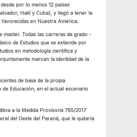
, desde por lo menos 12 países
vador, Haití y Cuba), y llegó a tener la
s favorecidas en Nuestra América.
e master. Todas las carreras de grado -
Básico de Estudios que se extiende por
udios en metodología científica y
onjuntamente marcan la identidad de la
centes de base de la propia
o de Educación, en el actual escenario
tiva a la Medida Provisoria 785/2017
al del Oeste del Paraná, que le quitaría