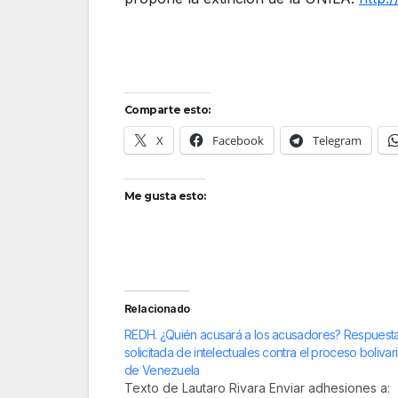
Comparte esto:
X
Facebook
Telegram
Me gusta esto:
Relacionado
REDH. ¿Quién acusará a los acusadores? Respuesta
solicitada de intelectuales contra el proceso bolivar
de Venezuela
Texto de Lautaro Rivara Enviar adhesiones a: