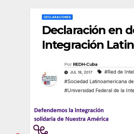
DECLARACIONES
Declaración en d
Integración Lati
Por
REDH-Cuba
#Red de Inte
JUL 18, 2017
#Sociedad Latinoamericana de 
#Universidad Federal de la In