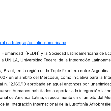
al da Integração Latino-americana
la Humanidad (REDH) y la Sociedad Latinoamericana de Eco
la UNILA, Universidad Federal de la Integración Latinoame
Brasil, en la región de la Triple Frontera entre Argentina
007 en el ámbito del Mercosur, como iniciativa para la Int
ral n. 12.189/10 aprobada en aquel entonces por unanimida
cursos humanos habilitados a aportar a la integración latino
cional de América Latina, especialmente en el ámbito del M
e la Integración Internacional de la Lusofonía Afrobrasiler