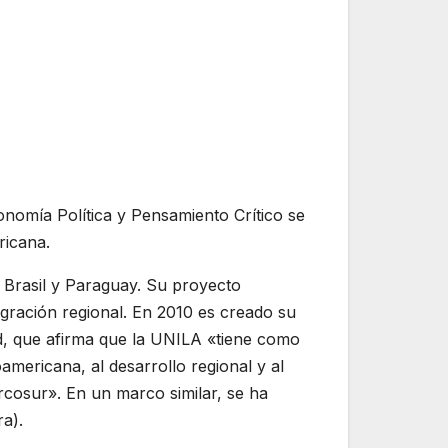
nomía Política y Pensamiento Crítico se
ricana.
, Brasil y Paraguay. Su proyecto
egración regional. En 2010 es creado su
d, que afirma que la UNILA «tiene como
americana, al desarrollo regional y al
ercosur». En un marco similar, se ha
a).