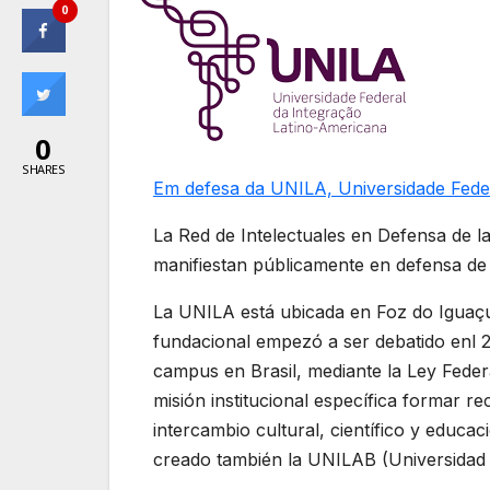
0
0
SHARES
Em defesa da UNILA, Universidade Feder
La Red de Intelectuales en Defensa de 
manifiestan públicamente en defensa de 
La UNILA está ubicada en Foz do Iguaçu, 
fundacional empezó a ser debatido enl 2
campus en Brasil, mediante la Ley Fede
misión institucional específica formar re
intercambio cultural, científico y educa
creado también la UNILAB (Universidad d