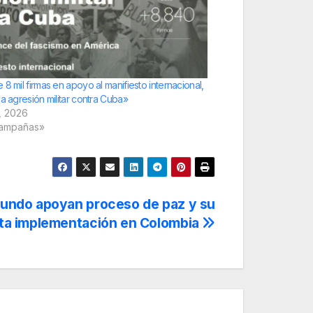
 8 mil firmas en apoyo al manifiesto internacional,
la agresión militar contra Cuba»
o, 2026
ampañas»
 mundo apoyan proceso de paz y su
ta implementación en Colombia