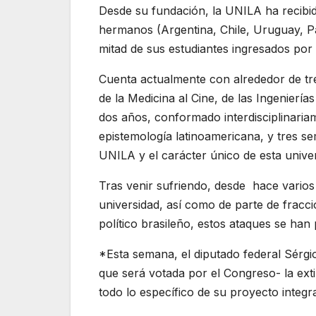
Desde su fundación, la UNILA ha recibid
hermanos (Argentina, Chile, Uruguay, Par
mitad de sus estudiantes ingresados por
Cuenta actualmente con alrededor de tre
de la Medicina al Cine, de las Ingenierí
dos años, conformado interdisciplinariam
epistemología latinoamericana, y tres se
UNILA y el carácter único de esta univer
Tras venir sufriendo, desde hace vario
universidad, así como de parte de fracci
político brasileño, estos ataques se han
*Esta semana, el diputado federal Sérg
que será votada por el Congreso- la ext
todo lo específico de su proyecto integra