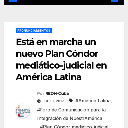
PRONUNCIAMIENTOS
Está en marcha un
nuevo Plan Cóndor
mediático-judicial en
América Latina
Por
REDH-Cuba
#América Latina
,
JUL 13, 2017
#Foro de Comunicación para la
Integración de NuestrAmérica
,
#Plan Cóndor mediático-judicial