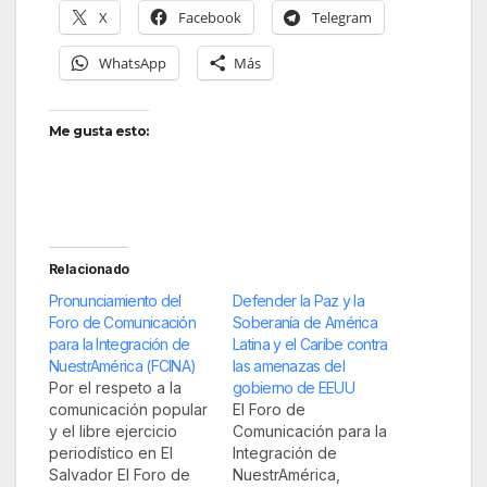
X
Facebook
Telegram
WhatsApp
Más
Me gusta esto:
Relacionado
Pronunciamiento del
Defender la Paz y la
Foro de Comunicación
Soberanía de América
para la Integración de
Latina y el Caribe contra
NuestrAmérica (FCINA)
las amenazas del
Por el respeto a la
gobierno de EEUU
comunicación popular
El Foro de
y el libre ejercicio
Comunicación para la
periodístico en El
Integración de
Salvador El Foro de
NuestrAmérica,