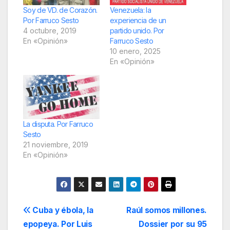
Soy de VD. de Corazón.
Venezuela: la
Por Farruco Sesto
experiencia de un
4 octubre, 2019
partido unido. Por
En «Opinión»
Farruco Sesto
10 enero, 2025
En «Opinión»
La disputa. Por Farruco
Sesto
21 noviembre, 2019
En «Opinión»
Navegación
Cuba y ébola, la
Raúl somos millones.
epopeya. Por Luis
Dossier por su 95