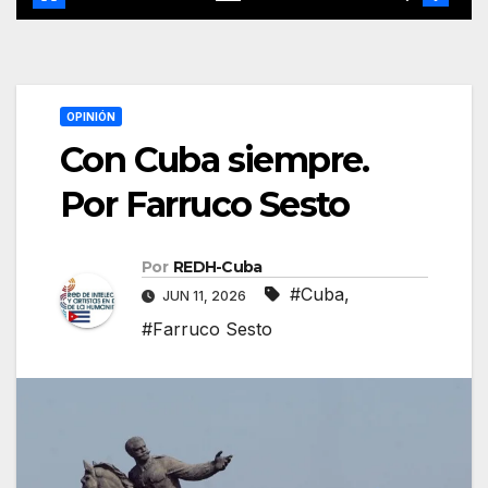
OPINIÓN
Con Cuba siempre.
Por Farruco Sesto
Por
REDH-Cuba
#Cuba
,
JUN 11, 2026
#Farruco Sesto