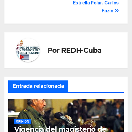
Estrella Polar. Carlos
de
Fazio
entradas
Por
REDH-Cuba
Entrada relacionada
OPINIÓN
Vigencia del magisterio de