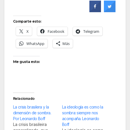
Comparte esto:
X
Facebook
Telegram
WhatsApp
Más
Me gusta esto:
Relacionado
La crisis brasilera y la
La ideología es como la
dimensión de sombra.
sombra: siempre nos
Por Leonardo Boff
acompaña. Leonardo
La crisis brasileira
Boff