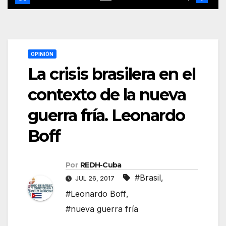
OPINIÓN
La crisis brasilera en el
contexto de la nueva
guerra fría. Leonardo
Boff
Por
REDH-Cuba
#Brasil
,
JUL 26, 2017
#Leonardo Boff
,
#nueva guerra fría