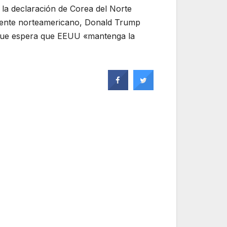
 la declaración de Corea del Norte
sidente norteamericano, Donald Trump
o que espera que EEUU «mantenga la