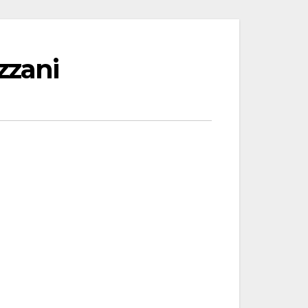
zzani