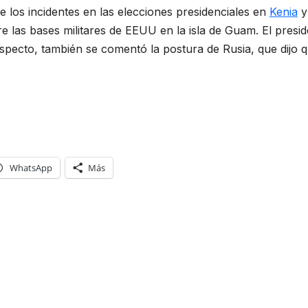
los incidentes en las elecciones presidenciales en
Kenia
y
bre las bases militares de EEUU en la isla de Guam. El pre
specto, también se comentó la postura de Rusia, que dij
WhatsApp
Más