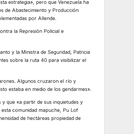
sta estrategia», pero que Venezuela ha
les de Abastecimiento y Producción
plementadas por Allende.
ntra la Represión Policial e
anto y la Ministra de Seguridad, Patricia
es sobre la ruta 40 para visibilizar el
varones. Algunos cruzaron el río y
isto estaba en medio de los gendarmes».
 y que «a partir de sus inquietudes y
r a esta comunidad mapuche, Pu Lof
nmensidad de hectáreas propiedad de