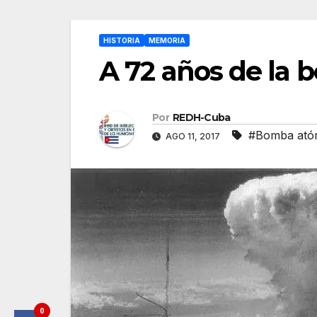
HISTORIA
MEMORIA
A 72 años de la 
Por
REDH-Cuba
#Bomba ató
AGO 11, 2017
0