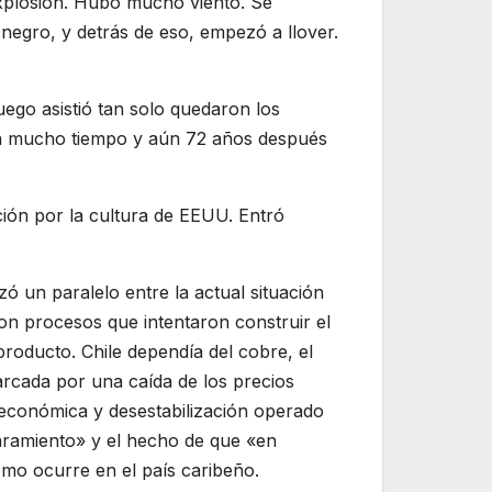
explosión. Hubo mucho viento. Se
negro, y detrás de eso, empezó a llover.
uego asistió tan solo quedaron los
ura mucho tiempo y aún 72 años después
ión por la cultura de EEUU. Entró
ó un paralelo entre la actual situación
son procesos que intentaron construir el
roducto. Chile dependía del cobre, el
arcada por una caída de los precios
 económica y desestabilización operado
aramiento» y el hecho de que «en
mo ocurre en el país caribeño.