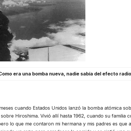
«Como era una bomba nueva, nadie sabía del efecto radi
 meses cuando Estados Unidos lanzó la bomba atómica sob
sobre Hiroshima. Vivió allí hasta 1962, cuando su familia c
pero lo que me contaron mi hermana y mis padres es que a 