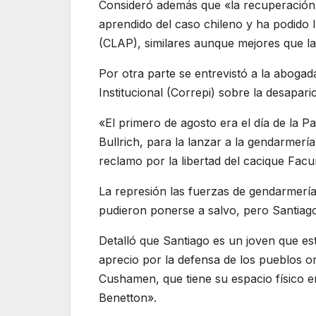
Consideró además que «la recuperación 
aprendido del caso chileno y ha podido 
(CLAP), similares aunque mejores que l
Por otra parte se entrevistó a la abogad
Institucional (Correpi) sobre la desapari
«El primero de agosto era el día de la Pa
Bullrich, para la lanzar a la gendarmerí
reclamo por la libertad del cacique Fa
La represión las fuerzas de gendarmería 
pudieron ponerse a salvo, pero Santiago
Detalló que Santiago es un joven que est
aprecio por la defensa de los pueblos o
Cushamen, que tiene su espacio físico e
Benetton».