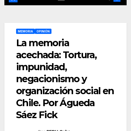
MEMORIA
OPINIÓN
La memoria
acechada: Tortura,
impunidad,
negacionismo y
organización social en
Chile. Por Águeda
Sáez Fick