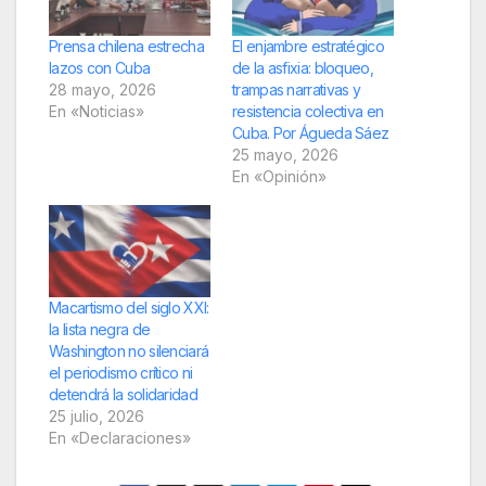
Prensa chilena estrecha
El enjambre estratégico
lazos con Cuba
de la asfixia: bloqueo,
28 mayo, 2026
trampas narrativas y
En «Noticias»
resistencia colectiva en
Cuba. Por Águeda Sáez
25 mayo, 2026
En «Opinión»
Macartismo del siglo XXI:
la lista negra de
Washington no silenciará
el periodismo crítico ni
detendrá la solidaridad
25 julio, 2026
En «Declaraciones»