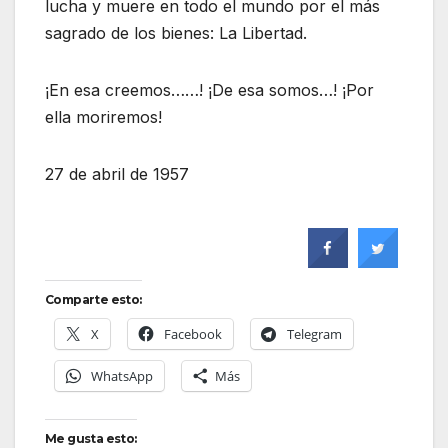
lucha y muere en todo el mundo por el más
sagrado de los bienes: La Libertad.
¡En esa creemos……! ¡De esa somos…! ¡Por
ella moriremos!
27 de abril de 1957
Comparte esto:
X
Facebook
Telegram
WhatsApp
Más
Me gusta esto: