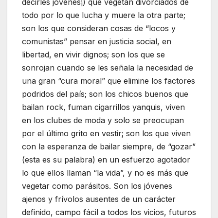
decirles jóvenes¡) que vegetan divorciados de
todo por lo que lucha y muere la otra parte;
son los que consideran cosas de “locos y
comunistas” pensar en justicia social, en
libertad, en vivir dignos; son los que se
sonrojan cuando se les señala la necesidad de
una gran “cura moral” que elimine los factores
podridos del país; son los chicos buenos que
bailan rock, fuman cigarrillos yanquis, viven
en los clubes de moda y solo se preocupan
por el último grito en vestir; son los que viven
con la esperanza de bailar siempre, de “gozar”
(esta es su palabra) en un esfuerzo agotador
lo que ellos llaman “la vida”, y no es más que
vegetar como parásitos. Son los jóvenes
ajenos y frívolos ausentes de un carácter
definido, campo fácil a todos los vicios, futuros