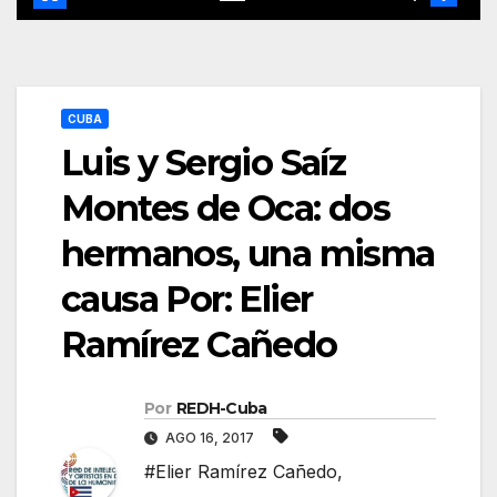
CUBA
Luis y Sergio Saíz
Montes de Oca: dos
hermanos, una misma
causa Por: Elier
Ramírez Cañedo
Por
REDH-Cuba
AGO 16, 2017
#Elier Ramírez Cañedo
,