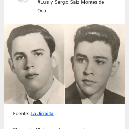
#Luis y Sergio Saíz Montes de
Oca
Fuente:
La Jiribilla