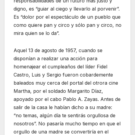
responsabilidades de un futuro más justo y
digno, es “guiar al ciego y llevarlo al porvenir”.
Es “dolor por el espectáculo de un pueblo que
como quiere pan y circo y sólo pan y circo, no
mira quien se lo da”.
Aquel 13 de agosto de 1957, cuando se
disponían a realizar una acción para
homenajear el cumpleaños del líder Fidel
Castro, Luis y Sergio fueron cobardemente
baleados muy cerca del portal del otrora cine
Martha, por el soldado Margarito Díaz,
apoyado por el cabo Pablo A. Zayas. Antes de
salir de la casa le habían dicho a su madre:
“no temas, algún día te sentirás orgullosa de
nosotros”. No pasaría mucho tiempo en que el
orgullo de una madre se convertiría en el