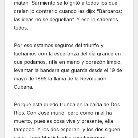
matan, Sarmiento se lo gritó a todos los que
creían lo contrario cuando les dijo: “Bárbaros:
las ideas no se degüellan”. Y eso lo sabemos
todos.
Por eso estamos seguros del triunfo y
luchamos con la esperanza del día grande en
que podamos, rifle en mano y corazón limpio,
levantar la bandera que guarda desde el 19 de
mayo de 1895 la llama de la Revolución
Cubana.
Porque esta quedó trunca en la caída de Dos
Ríos. Con José murió, pero como ni él ha
muerto, pues es cosa viva y presente, ella
tampoco. Y los dos esperan, y los dos siguen
vivos. José Martí; la idea revolucionaria