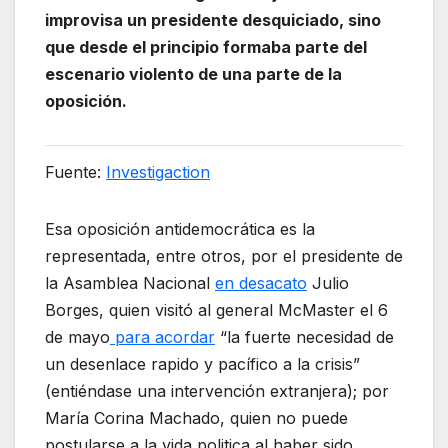
improvisa un presidente desquiciado, sino
que desde el principio formaba parte del
escenario violento de una parte de la
oposición.
Fuente:
Investigaction
Esa oposición antidemocrática es la
representada, entre otros, por el presidente de
la Asamblea Nacional
en desacato
Julio
Borges, quien visitó al general McMaster el 6
de mayo
para acordar
“la fuerte necesidad de
un desenlace rapido y pacífico a la crisis”
(entiéndase una intervención extranjera); por
María Corina Machado, quien no puede
postularse a la vida politica al haber sido