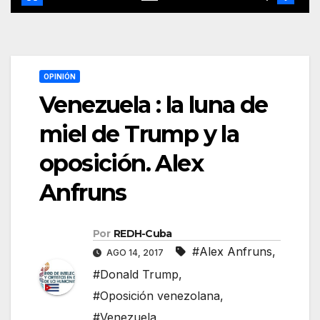
OPINIÓN
Venezuela : la luna de
miel de Trump y la
oposición. Alex
Anfruns
Por
REDH-Cuba
#Alex Anfruns
,
AGO 14, 2017
#Donald Trump
,
#Oposición venezolana
,
#Venezuela