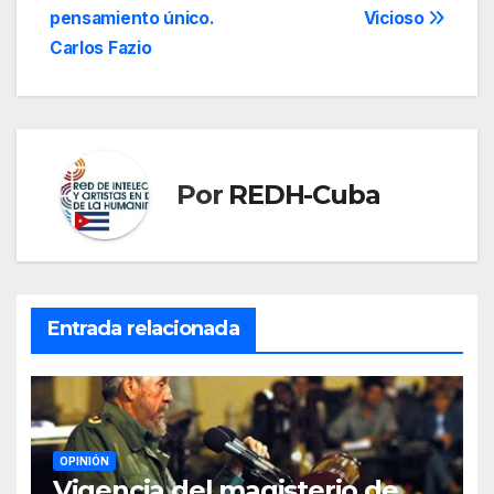
pensamiento único.
Vicioso
de
Carlos Fazio
entradas
Por
REDH-Cuba
Entrada relacionada
OPINIÓN
Vigencia del magisterio de