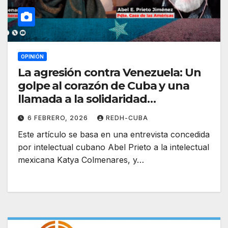
OPINIÓN
La agresión contra Venezuela: Un
golpe al corazón de Cuba y una
llamada a la solidaridad
internacional. Por Abel Prieto
6 FEBRERO, 2026
REDH-CUBA
Este artículo se basa en una entrevista concedida
por intelectual cubano Abel Prieto a la intelectual
mexicana Katya Colmenares, y…