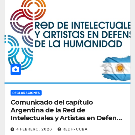
DECLARACIONES
Comunicado del capítulo
Argentina de la Red de
Intelectuales y Artistas en Defensa
de la Humanidad REDH
4 FEBRERO, 2026
REDH-CUBA