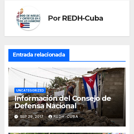
Por
REDH-Cuba
Entrada relacionada
UNCATEGORIZED
Información del Consejo de
Defensa Nacional
SEP 29, 2017
REDH-CUBA