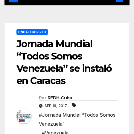
UNCATEGORIZED
Jornada Mundial
“Todos Somos
Venezuela” se instaló
en Caracas
Por
REDH-Cuba
SEP 16, 2017
#Jornada Mundial “Todos Somos
Venezuela”
,
#Venezuela