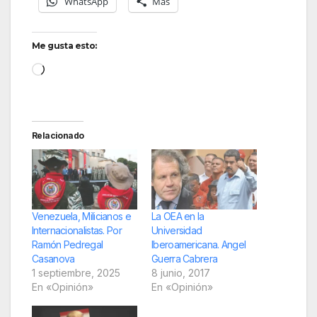
WhatsApp
Más
Me gusta esto:
Cargando...
Relacionado
Venezuela, Milicianos e
La OEA en la
Internacionalistas. Por
Universidad
Ramón Pedregal
Iberoamericana. Angel
Casanova
Guerra Cabrera
1 septiembre, 2025
8 junio, 2017
En «Opinión»
En «Opinión»