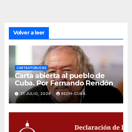
Volver a leer
CARTAS PÚBLICAS
Carta abierta al pueblo de
Cuba. Por Fernando Rendón
31 JULIO, 2026
REDH-CUBA