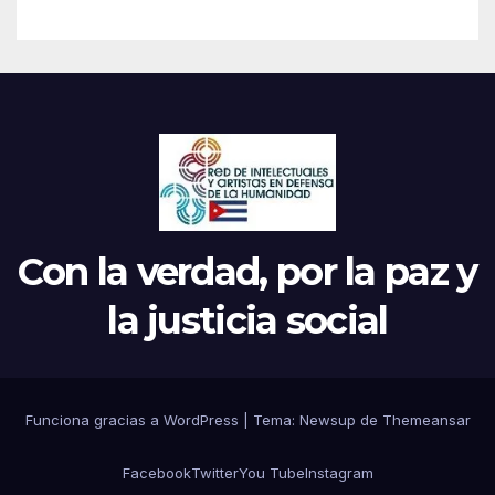
Con la verdad, por la paz y
la justicia social
Funciona gracias a WordPress
|
Tema: Newsup de
Themeansar
Facebook
Twitter
You Tube
Instagram