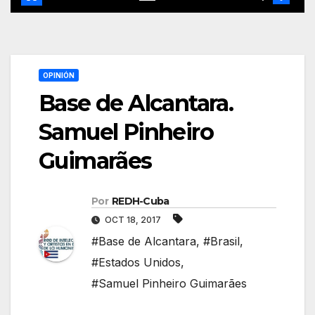
OPINIÓN
Base de Alcantara.
Samuel Pinheiro
Guimarães
Por
REDH-Cuba
OCT 18, 2017
#Base de Alcantara
,
#Brasil
,
#Estados Unidos
,
#Samuel Pinheiro Guimarães