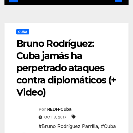
CUBA
Bruno Rodríguez:
Cuba jamás ha
perpetrado ataques
contra diplomáticos (+
Video)
Por
REDH-Cuba
OCT 3, 2017
#Bruno Rodríguez Parrilla
,
#Cuba