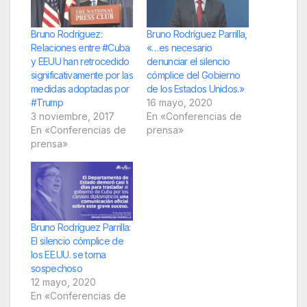
Bruno Rodríguez:
Bruno Rodríguez Parrilla,
Relaciones entre #Cuba
«…es necesario
y EEUU han retrocedido
denunciar el silencio
significativamente por las
cómplice del Gobierno
medidas adoptadas por
de los Estados Unidos.»
#Trump
16 mayo, 2020
3 noviembre, 2017
En «Conferencias de
En «Conferencias de
prensa»
prensa»
Bruno Rodríguez Parrilla:
El silencio cómplice de
los EE.UU. se torna
sospechoso
12 mayo, 2020
En «Conferencias de