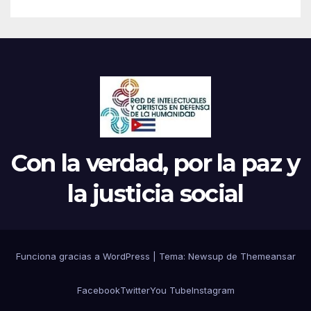
Con la verdad, por la paz y
la justicia social
Funciona gracias a WordPress
|
Tema: Newsup de
Themeansar
Facebook
Twitter
You Tube
Instagram