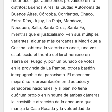
reconocer que Cambiemos prevaleció en 13
distritos: Buenos Aires, la Ciudad Autónoma de
Buenos Aires, Córdoba, Corrientes, Chaco,
Entre Ríos, Jujuy, La Rioja, Mendoza,
Neuquén, Salta, Santa Cruz, Santa Fe,
mientras que el justicialismo –en sus múltiples
variantes, algunas más cercanas a Macri que a
Cristina- obtenía la victoria en once, una vez
establecido el triunfo del kirchnerismo en
Tierra del Fuego y, por un puñado de votos,
en la provincia de La Pampa, otrora bastión
inexpugnable del peronismo. El macrismo
mejoró su representación en diputados y
senadores nacionales, y si bien no tiene
quórum propio en ninguna de ambas cámaras
la irresistible atracción de la chequera que
maneja la Casa Rosada y la volubilidad de