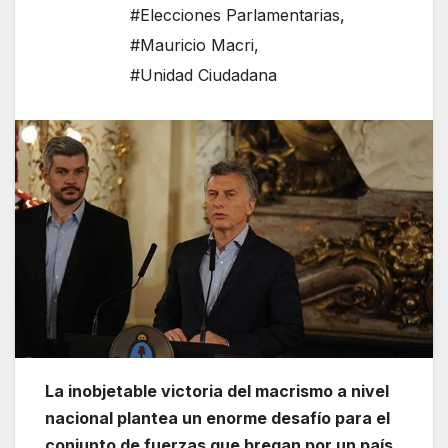
#Elecciones Parlamentarias
,
#Mauricio Macri
,
#Unidad Ciudadana
La inobjetable victoria del macrismo a nivel
nacional plantea un enorme desafío para el
conjunto de fuerzas que bregan por un país