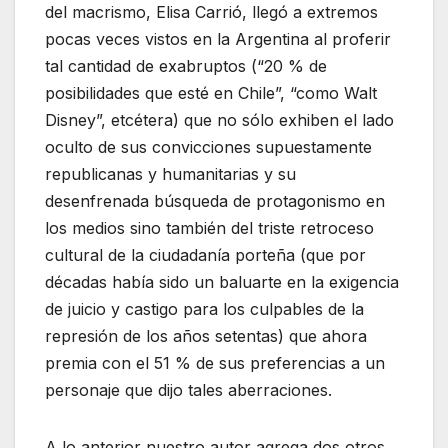
del macrismo, Elisa Carrió, llegó a extremos
pocas veces vistos en la Argentina al proferir
tal cantidad de exabruptos (“20 % de
posibilidades que esté en Chile”, “como Walt
Disney”, etcétera) que no sólo exhiben el lado
oculto de sus convicciones supuestamente
republicanas y humanitarias y su
desenfrenada búsqueda de protagonismo en
los medios sino también del triste retroceso
cultural de la ciudadanía porteña (que por
décadas había sido un baluarte en la exigencia
de juicio y castigo para los culpables de la
represión de los años setentas) que ahora
premia con el 51 % de sus preferencias a un
personaje que dijo tales aberraciones.
A lo anterior nuestro autor agrega dos otros