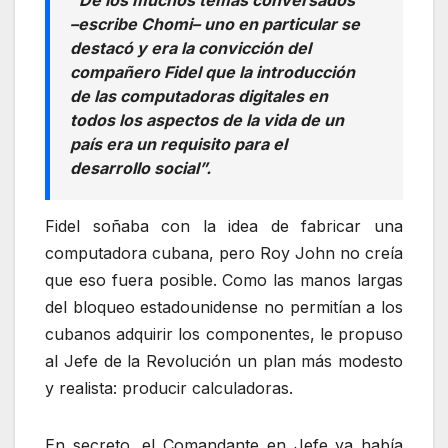
“De los muchos temas conversados
–escribe Chomi– uno en particular se
destacó y era la convicción del
compañero Fidel que la introducción
de las computadoras digitales en
todos los aspectos de la vida de un
país era un requisito para el
desarrollo social”.
Fidel soñaba con la idea de fabricar una
computadora cubana, pero Roy John no creía
que eso fuera posible. Como las manos largas
del bloqueo estadounidense no permitían a los
cubanos adquirir los componentes, le propuso
al Jefe de la Revolución un plan más modesto
y realista: producir calculadoras.
En secreto, el Comandante en Jefe ya había