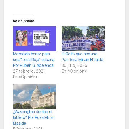
Relacionado
Merecido honor para
El Golfo que nos une.
una “Rosa Roja” cubana.
Por Rosa Miriam Elizalde
Por Rubén G. Abelenda
30 julio, 2026
27 febrero, 2021
En «Opinión»
En «Opinión»
¿Washington derriba el
tablero? Por Rosa Miriam
Elizalde
5 febrero, 2021