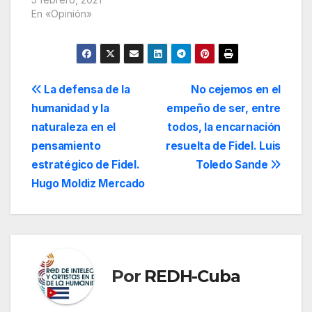
En «Opinión»
Navegación
La defensa de la
No cejemos en el
humanidad y la
empeño de ser, entre
de
naturaleza en el
todos, la encarnación
entradas
pensamiento
resuelta de Fidel. Luis
estratégico de Fidel.
Toledo Sande
Hugo Moldiz Mercado
Por
REDH-Cuba