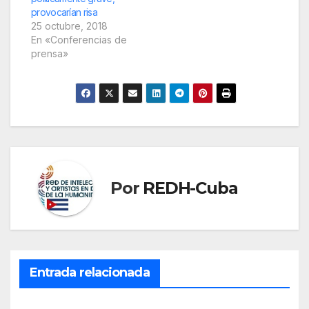
provocarían risa
25 octubre, 2018
En «Conferencias de
prensa»
Por
REDH-Cuba
Entrada relacionada