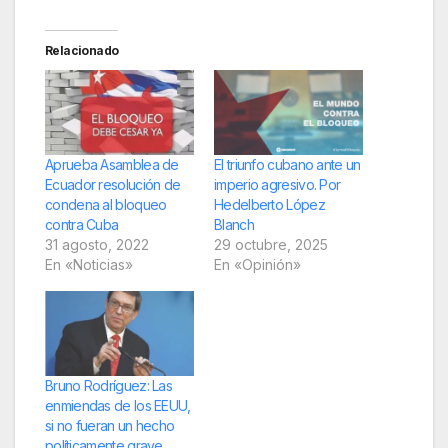
Relacionado
Aprueba Asamblea de
El triunfo cubano ante un
Ecuador resolución de
imperio agresivo. Por
condena al bloqueo
Hedelberto López
contra Cuba
Blanch
31 agosto, 2022
29 octubre, 2025
En «Noticias»
En «Opinión»
Bruno Rodríguez: Las
enmiendas de los EEUU,
si no fueran un hecho
políticamente grave,