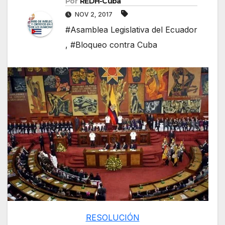
Por
REDH-Cuba
NOV 2, 2017
#Asamblea Legislativa del Ecuador
,
#Bloqueo contra Cuba
RESOLUCIÓN