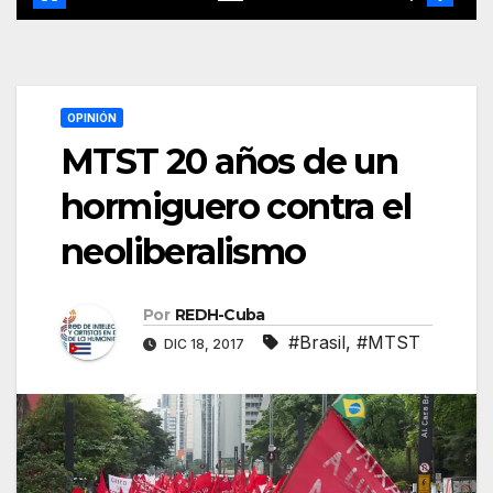
OPINIÓN
MTST 20 años de un
hormiguero contra el
neoliberalismo
Por
REDH-Cuba
#Brasil
,
#MTST
DIC 18, 2017