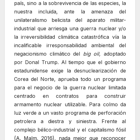
país, sino a la sobrevivencia de las especies, la
nuestra incluida, ante la amenaza del
unilateralismo belicista del aparato militar-
industrial que arriesga una guerra nuclear y/o
la irreversibilidad climática catastrófica vía la
incalificable irresponsabilidad ambiental del
negacionismo climático del
big oil,
adoptado
por Donal Trump. Al tiempo que el gobierno
estadunidense exige la desnuclearización de
Corea del Norte, aprueba todo un programa
para el negocio de la guerra nuclear limitada
centrado en contratos para construir
armamento nuclear utilizable. Para colmo da
luz verde a un vasto programa de perforación
petrolera a diestra y siniestra. Frente al
complejo bélico-industrial y el capitalismo fósil
(A. Malm, 2016), nada mejor que reconocer