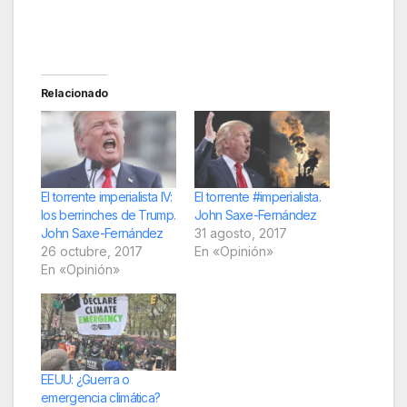
Relacionado
El torrente imperialista IV:
El torrente #imperialista.
los berrinches de Trump.
John Saxe-Fernández
John Saxe-Fernández
31 agosto, 2017
26 octubre, 2017
En «Opinión»
En «Opinión»
EEUU: ¿Guerra o
emergencia climática?