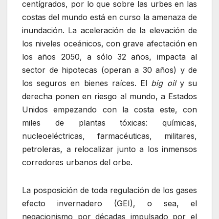
centígrados, por lo que sobre las urbes en las
costas del mundo está en curso la amenaza de
inundación. La aceleración de la elevación de
los niveles oceánicos, con grave afectación en
los años 2050, a sólo 32 años, impacta al
sector de hipotecas (operan a 30 años) y de
los seguros en bienes raíces. El
big oil
y su
derecha ponen en riesgo al mundo, a Estados
Unidos empezando con la costa este, con
miles de plantas tóxicas: químicas,
nucleoeléctricas, farmacéuticas, militares,
petroleras, a relocalizar junto a los inmensos
corredores urbanos del orbe.
La posposición de toda regulación de los gases
efecto invernadero (GEI), o sea, el
negacionismo por décadas impulsado por el