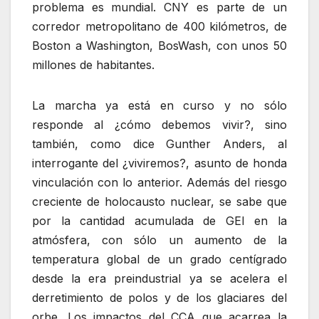
problema es mundial. CNY es parte de un
corredor metropolitano de 400 kilómetros, de
Boston a Washington, BosWash, con unos 50
millones de habitantes.
La marcha ya está en curso y no sólo
responde al ¿cómo debemos vivir?, sino
también, como dice Gunther Anders, al
interrogante del ¿viviremos?, asunto de honda
vinculación con lo anterior. Además del riesgo
creciente de holocausto nuclear, se sabe que
por la cantidad acumulada de GEI en la
atmósfera, con sólo un aumento de la
temperatura global de un grado centígrado
desde la era preindustrial ya se acelera el
derretimiento de polos y de los glaciares del
orbe. Los impactos del CCA que acarrea la