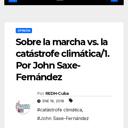
OPINIÓN
Sobre la marcha vs. la
catástrofe climática/1.
Por John Saxe-
Fernández
Por
REDH-Cuba
ENE 19, 2018
#catástrofe climática
,
#John Saxe-Fernández