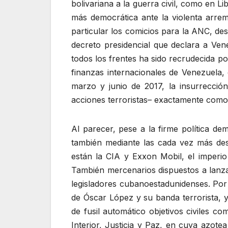
bolivariana a la guerra civil, como en L
más democrática ante la violenta arrem
particular los comicios para la ANC, des
decreto presidencial que declara a Ven
todos los frentes ha sido recrudecida 
finanzas internacionales de Venezuela,
marzo y junio de 2017, la insurrecció
acciones terroristas– exactamente como
Al parecer, pese a la firme política d
también mediante las cada vez más dest
están la CIA y Exxon Mobil, el imperio
También mercenarios dispuestos a lanza
legisladores cubanoestadunidenses. Por 
de Óscar López y su banda terrorista, y
de fusil automático objetivos civiles c
Interior, Justicia y Paz, en cuya azote