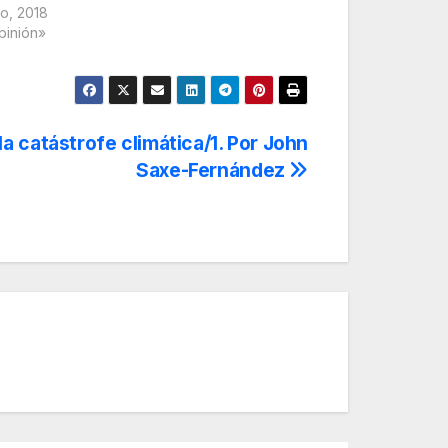
yo, 2018
pinión»
la catástrofe climática/1. Por John
Saxe-Fernández