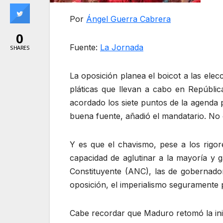
Por
Ángel Guerra Cabrera
0
Fuente:
La Jornada
SHARES
La oposición planea el boicot a las elecc
pláticas que llevan a cabo en Repúbli
acordado los siete puntos de la agenda 
buena fuente, añadió el mandatario. No 
Y es que el chavismo, pese a los rigor
capacidad de aglutinar a la mayoría y 
Constituyente (ANC), las de gobernadore
oposición, el imperialismo seguramente p
Cabe recordar que Maduro retomó la inic