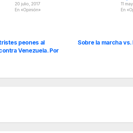
20 julio, 2017
11 ma
En «Opinión»
En «O
tristes peones al
Sobre la marcha vs. 
 contra Venezuela. Por