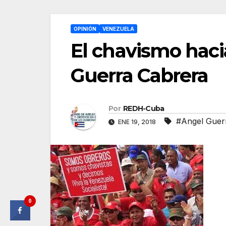
OPINIÓN
VENEZUELA
El chavismo hacia
Guerra Cabrera
Por
REDH-Cuba
#Angel Guer
ENE 19, 2018
0