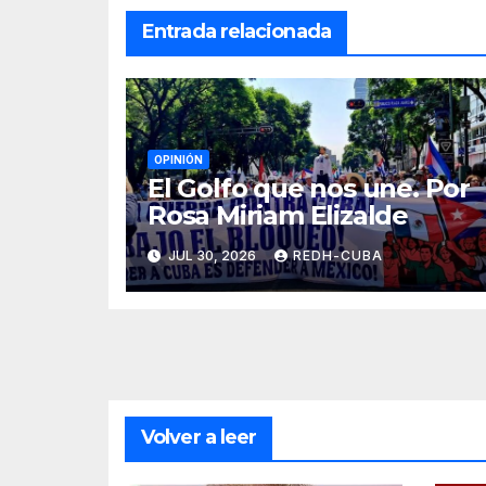
Entrada relacionada
OPINIÓN
El Golfo que nos une. Por
Rosa Miriam Elizalde
JUL 30, 2026
REDH-CUBA
Volver a leer