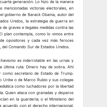
e cuarta generación. Lo hizo de la manera
s mencionadas victorias electorales, en
te el gobierno de Barack Obama, autor del
ados Unidos, la estrategia de guerra en
de graves e ilegales medidas contra las
 El plan contempla, como lo vimos entre
n de opositores y cada vez más feroces
I, del Comando Sur de Estados Unidos.
chavismo es inderrotable en las urnas y
a última ruta. Dinero hay de sobra. Ahí
mir como secretario de Estado de Trump.
ro Uribe o de Marco Rubio y sus colegas
ediática como luchadores por la libertad
ela. Quien ataca con granadas y disparos
ían en la guardería; o el Ministerio del
de acuerdo con el derecho internacional.