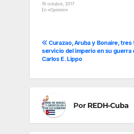
19 octubre, 2017
En «Opinión»
Navegación
Curazao, Aruba y Bonaire, tres 
servicio del imperio en su guerra
de
Carlos E. Lippo
entradas
Por
REDH-Cuba