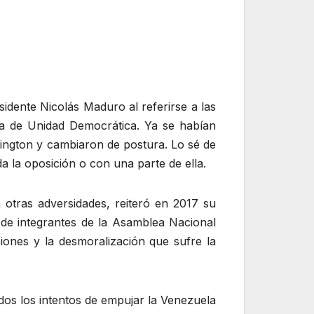
esidente Nicolás Maduro al referirse a las
sa de Unidad Democrática. Ya se habían
hington y cambiaron de postura. Lo sé de
 la oposición o con una parte de ella.
 otras adversidades, reiteró en 2017 su
 de integrantes de la Asamblea Nacional
siones y la desmoralización que sufre la
dos los intentos de empujar la Venezuela