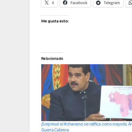
X
Facebook
Telegram
Me gusta esto:
Relacionado
¡Sorpresa! el #chavismo se ratifica como mayoría. Á
Guerra Cabrera