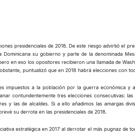
iones presidenciales de 2018. De este riesgo advirtió el pr
ca Dominicana su gobierno y parte de la denominada Me
pero en eso los opositores recibieron una llamada de Was
obstante, puntualizó que en 2018 habrá elecciones con toda
es impuestos a la población por la guerra económica y a
ganar contundentemente tres elecciones consecutivas: las
s y las de alcaldes. Si a ello añadimos las amargas divi
revé su derrota en las presidenciales de 2018.
iativa estratégica en 2017 al derrotar el más pugnaz de to