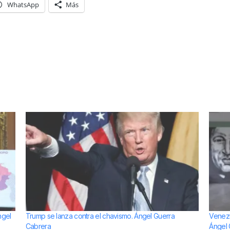
WhatsApp
Más
ngel
Trump se lanza contra el chavismo. Ángel Guerra
Venezu
Cabrera
Ángel 