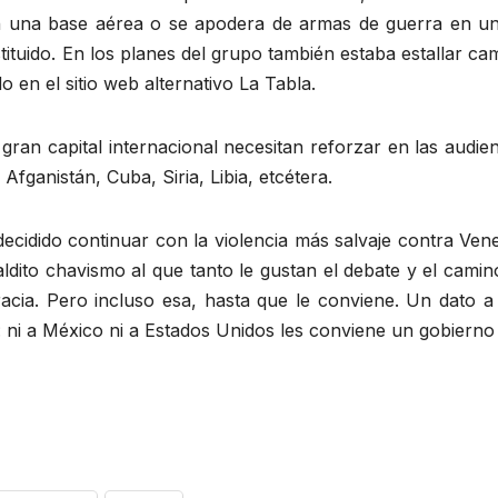
n una base aérea o se apodera de armas de guerra en una 
tituido. En los planes del grupo también estaba estallar c
 en el sitio web alternativo La Tabla.
gran capital internacional necesitan reforzar en las audie
ganistán, Cuba, Siria, Libia, etcétera.
cidido continuar con la violencia más salvaje contra Ven
ldito chavismo al que tanto le gustan el debate y el cami
ia. Pero incluso esa, hasta que le conviene. Un dato a 
: ni a México ni a Estados Unidos les conviene un gobierno