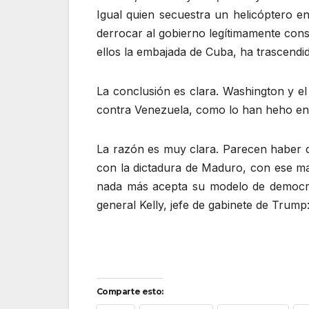
Igual quien secuestra un helicóptero e
derrocar al gobierno legítimamente cons
ellos la embajada de Cuba, ha trascendido
La conclusión es clara. Washington y el 
contra Venezuela, como lo han heho en Af
La razón es muy clara. Parecen haber de
con la dictadura de Maduro, con ese ma
nada más acepta su modelo de democrac
general Kelly, jefe de gabinete de Trump
Comparte esto: