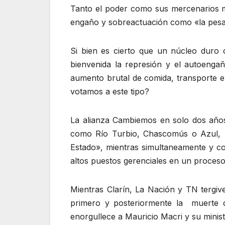
Tanto el poder como sus mercenarios med
engaño y sobreactuación como «la pesa
Si bien es cierto que un núcleo duro 
bienvenida la represión y el autoenga
aumento brutal de comida, transporte e
votamos a este tipo?
La alianza Cambiemos en solo dos años
como Río Turbio, Chascomús o Azul, no
Estado», mientras simultaneamente y co
altos puestos gerenciales en un proceso
Mientras Clarín, La Nación y TN tergive
primero y posteriormente la muerte
enorgullece a Mauricio Macri y su minis