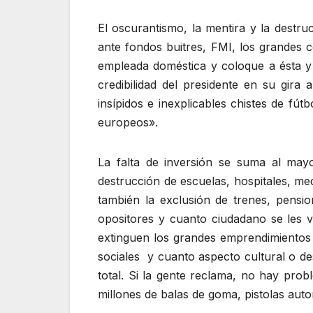
El oscurantismo, la mentira y la destru
ante fondos buitres, FMI, los grandes 
empleada doméstica y coloque a ésta y 
credibilidad del presidente en su gi
insípidos e inexplicables chistes de f
europeos».
La falta de inversión se suma al may
destrucción de escuelas, hospitales, m
también la exclusión de trenes, pension
opositores y cuanto ciudadano se les v
extinguen los grandes emprendimientos 
sociales y cuanto aspecto cultural o de
total. Si la gente reclama, no hay pro
millones de balas de goma, pistolas autom