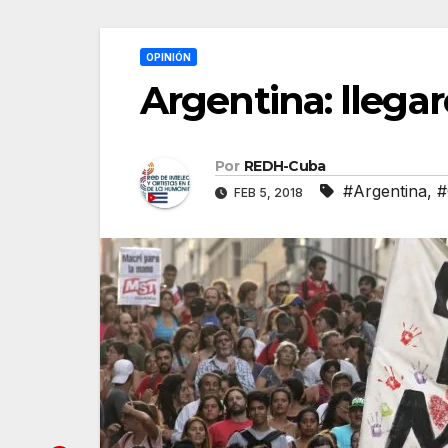
OPINIÓN
Argentina: llegaro
Por
REDH-Cuba
#Argentina
,
#
FEB 5, 2018