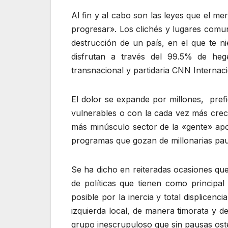
Al fin y al cabo son las leyes que el m
progresar». Los clichés y lugares comun
destrucción de un país, en el que te ni
disfrutan a través del 99.5% de heg
transnacional y partidaria CNN Internaci
El dolor se expande por millones, prefi
vulnerables o con la cada vez más creci
más minúsculo sector de la «gente» apo
programas que gozan de millonarias pautas
Se ha dicho en reiteradas ocasiones que
de políticas que tienen como principal
posible por la inercia y total displicen
izquierda local, de manera timorata y de
grupo inescrupuloso que sin pausas oste