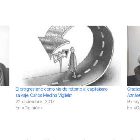
El progresismo como vía de retorno al capitalismo
Gracias
salvaje. Carlos Medina Viglielm
Aznár
22 diciembre, 2017
9 may
En «Opinión»
En «O