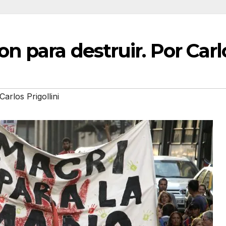
n para destruir. Por Carlo
Carlos Prigollini