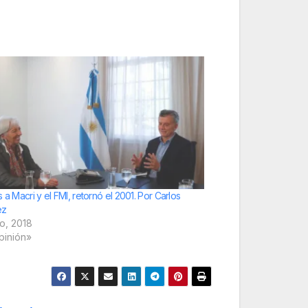
 a Macri y el FMI, retornó el 2001. Por Carlos
ez
o, 2018
pinión»