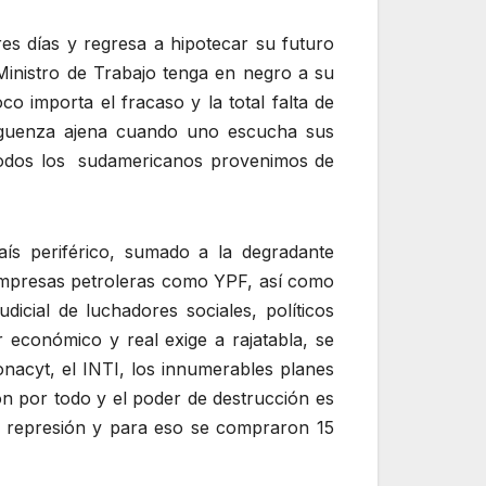
res días y regresa a hipotecar su futuro
Ministro de Trabajo tenga en negro a su
 importa el fracaso y la total falta de
erguenza ajena cuando uno escucha sus
 «todos los sudamericanos provenimos de
ís periférico, sumado a la degradante
 empresas petroleras como YPF, así como
dicial de luchadores sociales, políticos
 económico y real exige a rajatabla, se
nacyt, el INTI, los innumerables planes
on por todo y el poder de destrucción es
in represión y para eso se compraron 15