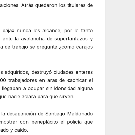
iciones. Atrás quedaron los titulares de
 baja» nunca los alcance, por lo tanto
 ante la avalancha de supertarifazos y
da de trabajo se pregunta ¿como carajos
 adquiridos, destruyó ciudades enteras
00 trabajadores en aras de «achicar el
 llegaban a ocupar sin idoneidad alguna
que nadie aclara para que sirven.
có la desaparición de Santiago Maldonado
trar con beneplácito el policía que
mado y caído.