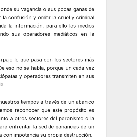
esconde su vagancia o sus pocas ganas de
a confusión y omitir la cruel y criminal
ada la información, para ello los medios
endo sus operadores mediáticos en la
parpajo lo que pasa con los sectores más
. De eso no se habla, porque un cada vez
ciópatas y operadores transmiten en sus
le.
 nuestros tiempos a través de un abanico
debemos reconocer que este propósito es
junto a otros sectores del peronismo o la
 para enfrentar la sed de ganancias de un
a con impotencia su propia destrucción.