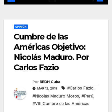
OPINIÓN
Cumbre de las
Américas Objetivo:
Nicolás Maduro. Por
Carlos Fazio
Por
REDH-Cuba
#Carlos Fazio
,
MAR 12, 2018
#Nicolás Maduro Moros
,
#Perú
,
#VIII Cumbre de las Américas