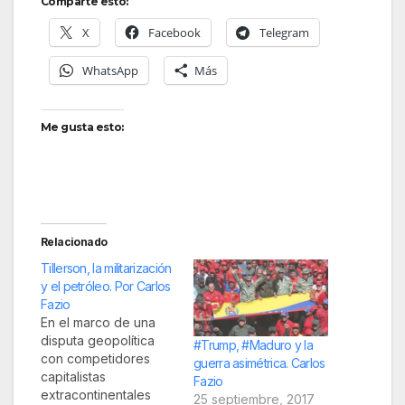
Comparte esto:
X
Facebook
Telegram
WhatsApp
Más
Me gusta esto:
Relacionado
Tillerson, la militarización
y el petróleo. Por Carlos
Fazio
En el marco de una
disputa geopolítica
#Trump, #Maduro y la
con competidores
guerra asimétrica. Carlos
capitalistas
Fazio
extracontinentales
25 septiembre, 2017