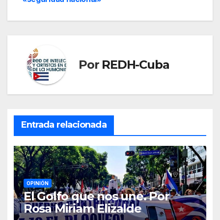
Por
REDH-Cuba
Entrada relacionada
OPINIÓN
El Golfo que nos une. Por
Rosa Miriam Elizalde