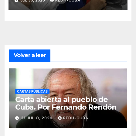
JUL 30, 2026
REDH-CUBA
Volver a leer
CARTAS PÚBLICAS
Carta abierta al pueblo de
Cuba. Por Fernando Rendón
31 JULIO, 2026
REDH-CUBA