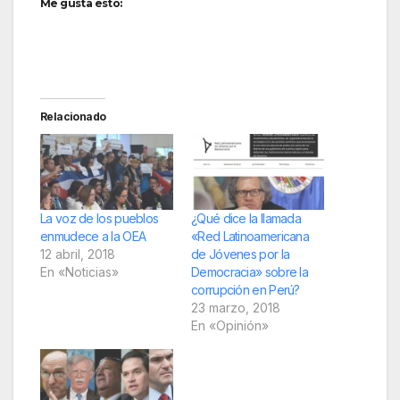
Me gusta esto:
Relacionado
La voz de los pueblos
¿Qué dice la llamada
enmudece a la OEA
«Red Latinoamericana
12 abril, 2018
de Jóvenes por la
En «Noticias»
Democracia» sobre la
corrupción en Perú?
23 marzo, 2018
En «Opinión»