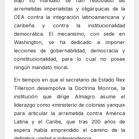
Bajo su mandato se han redoblado las
arremetidas imperialistas y oligárquicas de la
OEA contra la integración latinoamericana y
caribeña y contra la institucionalidad
democrática. El mecanismo, con sede en
Washington, se ha dedicado a imponer
lecciones de gobernabilidad, democracia y
constitucionalidad, para lo cual no posee
ningún mandato moral.
En tiempos en que el secretario de Estado Rex
Tillerson desempolva la Doctrina Monroe, la
institución que dirige Almagro asume el
liderazgo como «ministerio de colonias yanqui»
para articular la arremetida contra América
Latina y el Caribe, que tras 200 años de
espera había emprendido el camino de la
definitiva unidad e independencia.