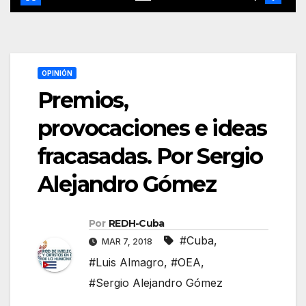
OPINIÓN
Premios,
provocaciones e ideas
fracasadas. Por Sergio
Alejandro Gómez
Por
REDH-Cuba
#Cuba
,
MAR 7, 2018
#Luis Almagro
,
#OEA
,
#Sergio Alejandro Gómez