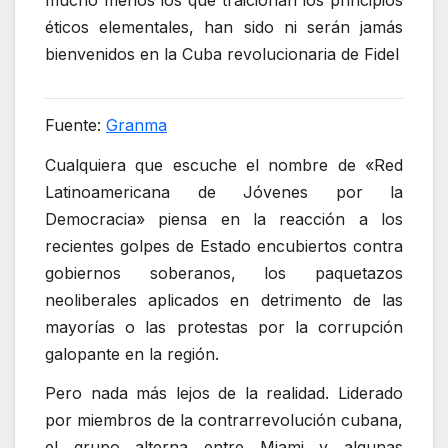
mucho menos los que traicionan los principios
éticos elementales, han sido ni serán jamás
bienvenidos en la Cuba revolucionaria de Fidel
Fuente:
Granma
Cualquiera que escuche el nombre de «Red
Latinoamericana de Jóvenes por la
Democracia» piensa en la reacción a los
recientes golpes de Estado encubiertos contra
gobiernos soberanos, los paquetazos
neoliberales aplicados en detrimento de las
mayorías o las protestas por la corrupción
galopante en la región.
Pero nada más lejos de la realidad. Liderado
por miembros de la contrarrevolución cubana,
el grupo alterna entre Miami y algunas