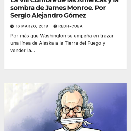
La VIII Cumbre de las Américas y la
sombra de James Monroe. Por
Sergio Alejandro Gómez
16 MARZO, 2018
REDH-CUBA
Por más que Washington se empeña en trazar
una línea de Alaska a la Tierra del Fuego y
vender la…