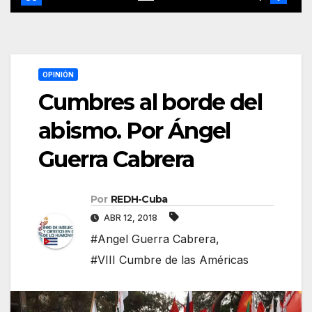
OPINIÓN
Cumbres al borde del
abismo. Por Ángel
Guerra Cabrera
Por
REDH-Cuba
ABR 12, 2018
#Angel Guerra Cabrera
,
#VIII Cumbre de las Américas