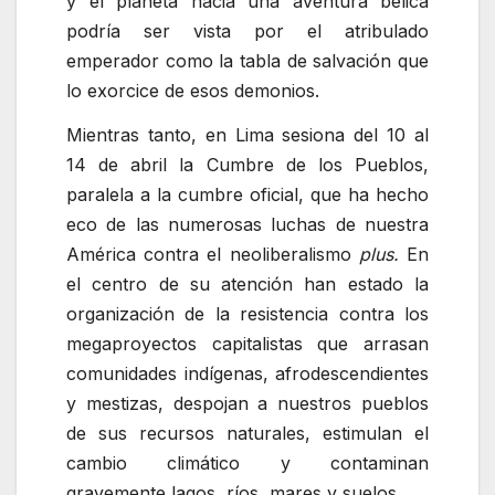
y el planeta hacia una aventura bélica
podría ser vista por el atribulado
emperador como la tabla de salvación que
lo exorcice de esos demonios.
Mientras tanto, en Lima sesiona del 10 al
14 de abril la Cumbre de los Pueblos,
paralela a la cumbre oficial, que ha hecho
eco de las numerosas luchas de nuestra
América contra el neoliberalismo
plus.
En
el centro de su atención han estado la
organización de la resistencia contra los
megaproyectos capitalistas que arrasan
comunidades indígenas, afrodescendientes
y mestizas, despojan a nuestros pueblos
de sus recursos naturales, estimulan el
cambio climático y contaminan
gravemente lagos, ríos, mares y suelos.