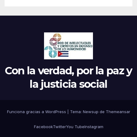
Con la verdad, por la paz y
la justicia social
Funciona gracias a WordPress
|
Tema: Newsup de
Themeansar
Facebook
Twitter
You Tube
Instagram