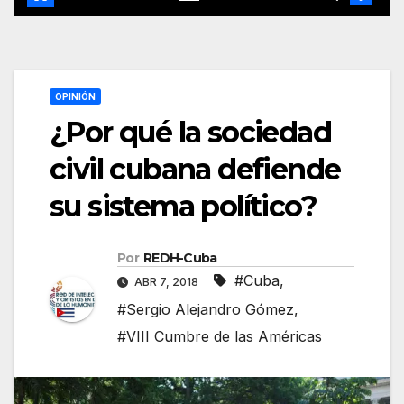
OPINIÓN
¿Por qué la sociedad
civil cubana defiende
su sistema político?
Por
REDH-Cuba
#Cuba
,
ABR 7, 2018
#Sergio Alejandro Gómez
,
#VIII Cumbre de las Américas