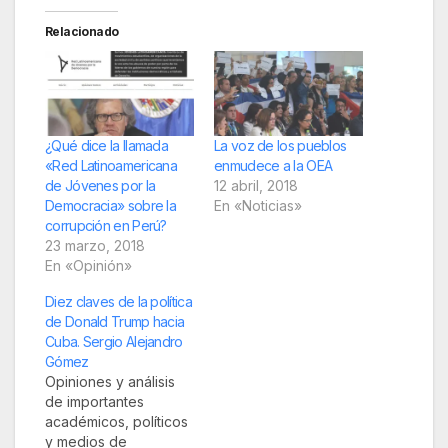
Relacionado
¿Qué dice la llamada
La voz de los pueblos
«Red Latinoamericana
enmudece a la OEA
de Jóvenes por la
12 abril, 2018
Democracia» sobre la
En «Noticias»
corrupción en Perú?
23 marzo, 2018
En «Opinión»
Diez claves de la política
de Donald Trump hacia
Cuba. Sergio Alejandro
Gómez
Opiniones y análisis
de importantes
académicos, políticos
y medios de