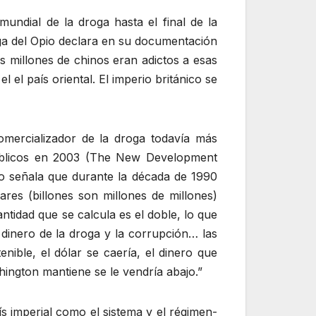
undial de la droga hasta el final de la
iga del Opio declara en su documentación
es millones de chinos eran adictos a esas
el país oriental. El imperio británico se
omercializador de la droga todavía más
públicos en 2003 (The New Development
io señala que durante la década de 1990
res (billones son millones de millones)
tidad que se calcula es el doble, lo que
dinero de la droga y la corrupción… las
nible, el dólar se caería, el dinero que
hington mantiene se le vendría abajo.”
ís imperial como el sistema y el régimen-