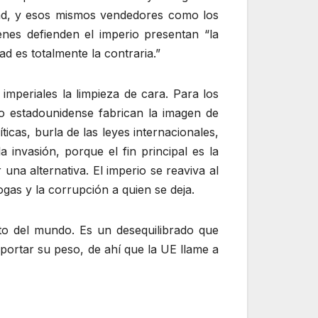
dad, y esos mismos vendedores como los
nes defienden el imperio presentan “la
d es totalmente la contraria.”
mperiales la limpieza de cara. Para los
io estadounidense fabrican la imagen de
icas, burla de las leyes internacionales,
 invasión, porque el fin principal es la
na alternativa. El imperio se reaviva al
ogas y la corrupción a quien se deja.
to del mundo. Es un desequilibrado que
portar su peso, de ahí que la UE llame a