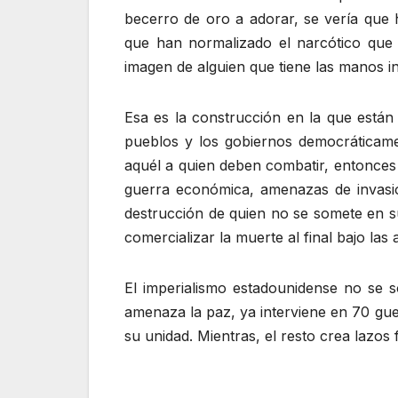
becerro de oro a adorar, se vería que
que han normalizado el narcótico que 
imagen de alguien que tiene las manos in
Esa es la construcción en la que están
pueblos y los gobiernos democráticamen
aquél a quien deben combatir, entonces n
guerra económica, amenazas de invasión,
destrucción de quien no se somete en su
comercializar la muerte al final bajo la
El imperialismo estadounidense no se 
amenaza la paz, ya interviene en 70 gue
su unidad. Mientras, el resto crea lazos