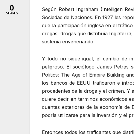
0
Según Robert Ingraham (Intelligen Revi
SHARES
Sociedad de Naciones. En 1927 les repor
que la participación inglesa en el tráfi
drogas, drogas que distribuía Inglaterra
sostenía envenenando.
Y todo no sigue igual, el cambio de i
peligroso. El sociólogo James Petras
Politics: The Age of Empire Building a
los bancos de EEUU traficaron e introd
procedentes de la droga y el crimen. Y 
quiere decir en términos económicos es
cuentas exteriores de la economía de EE
podría utilizarse para la inversión y el
Entonces todos los traficantes que distr