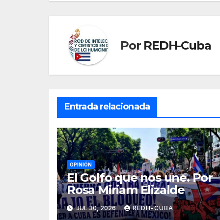
Por
REDH-Cuba
Entrada relacionada
OPINIÓN
El Golfo que nos une. Por
Rosa Miriam Elizalde
JUL 30, 2026
REDH-CUBA