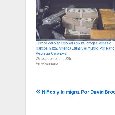
Historia del plan colonial sionista, drogas, armas y
bancos. Gaza, América Latina y el mundo. Por Ramó
Pedregal Casanova
26 septiembre, 2025
En «Opinión»
Navegación
Niños y la migra. Por David Bro
de
entradas