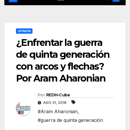
OPINIÓN
¿Enfrentar la guerra
de quinta generación
con arcos y flechas?
Por Aram Aharonian
Por
REDH-Cuba
AGO 31, 2018
#Aram Aharonian
,
#guerra de quinta generación