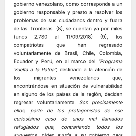
gobierno venezolano, como corresponde a un
gobierno responsable y presto a resolver los
problemas de sus ciudadanos dentro y fuera
de las fronteras (8), se cuentan ya por miles
(unos 2.780 al 11/09/2018) (9), los
compatriotas que han regresado
voluntariamente de Brasil, Chile, Colombia,
Ecuador y Perú, en el marco del
“Programa
Vuelta a la Patria”,
destinado a la atención de
los migrantes venezolanos que,
encontrándose en situación de vulnerabilidad
en alguno de los países de la región, decidan
regresar voluntariamente.
Son precisamente
ellos, parte de los protagonistas de ese
curiosísimo caso de unos mal llamados
refugiados que, contrariando todos los
supuestos, piden ayuda a su gobierno para