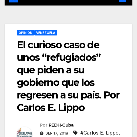
OPINIÓN
VENEZUELA
El curioso caso de
unos “refugiados”
que piden a su
gobierno que los
regresen a su país. Por
Carlos E. Lippo
Por
REDH-Cuba
#Carlos E. Lippo
,
SEP 17, 2018