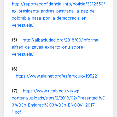
http://reporteconfidencial.info/noticia/3312650/
ex-presidente-andres-pastrana-la-paz-de-
colombia-pasa-por-la-democracia-en-
venezuela/
(5)
http://albaciudad.org/2018/09/informe-
alfred-de-zayas-experto-onu-sobre-
venezuela/
(6)
https://www.alainet.org/es/articulo/195221
(7)
https://www.ucab.edu.ve/wp-
content/uploads/sites/2/2018/02/Presentaci%C
3%B3n-Emigraci%C3%B3n-ENCOVI-2017-
1.pdf