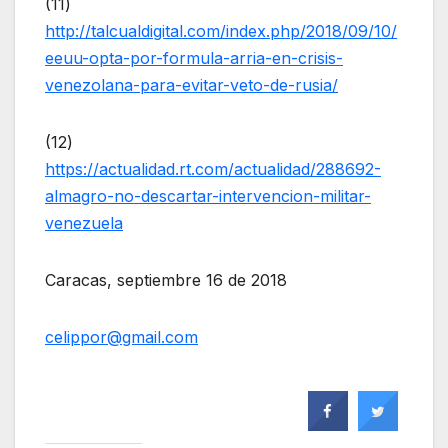
(11)
http://talcualdigital.com/index.php/2018/09/10/
eeuu-opta-por-formula-arria-en-crisis-
venezolana-para-evitar-veto-de-rusia/
(12)
https://actualidad.rt.com/actualidad/288692-
almagro-no-descartar-intervencion-militar-
venezuela
Caracas, septiembre 16 de 2018
celippor@gmail.com