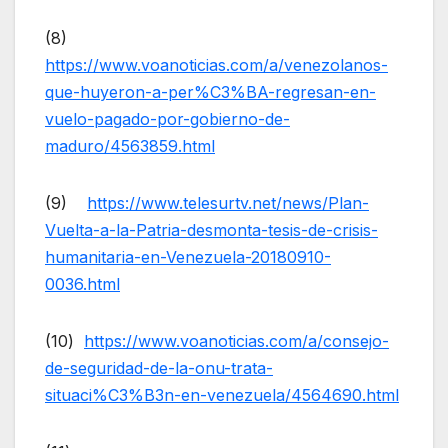
(8)
https://www.voanoticias.com/a/venezolanos-
que-huyeron-a-per%C3%BA-regresan-en-
vuelo-pagado-por-gobierno-de-
maduro/4563859.html
(9)
https://www.telesurtv.net/news/Plan-
Vuelta-a-la-Patria-desmonta-tesis-de-crisis-
humanitaria-en-Venezuela-20180910-
0036.html
(10)
https://www.voanoticias.com/a/consejo-
de-seguridad-de-la-onu-trata-
situaci%C3%B3n-en-venezuela/4564690.html