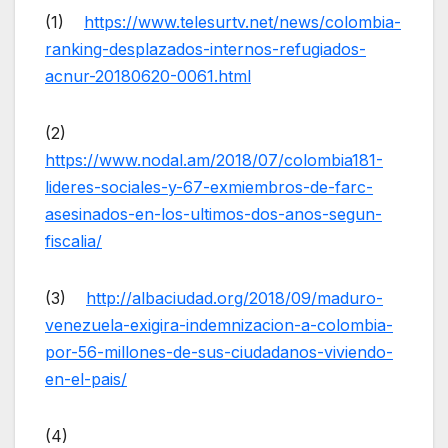
(1)
https://www.telesurtv.net/news/colombia-
ranking-desplazados-internos-refugiados-
acnur-20180620-0061.html
(2)
https://www.nodal.am/2018/07/colombia181-
lideres-sociales-y-67-exmiembros-de-farc-
asesinados-en-los-ultimos-dos-anos-segun-
fiscalia/
(3)
http://albaciudad.org/2018/09/maduro-
venezuela-exigira-indemnizacion-a-colombia-
por-56-millones-de-sus-ciudadanos-viviendo-
en-el-pais/
(4)