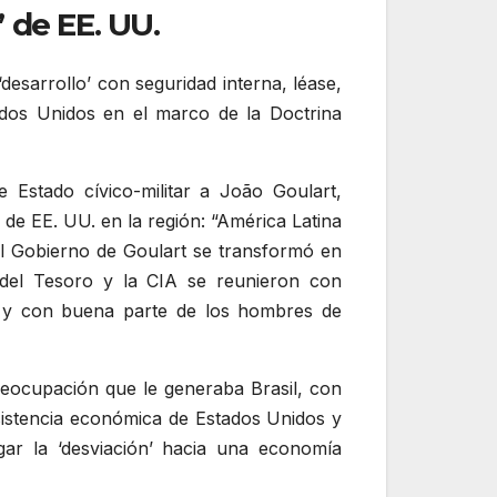
les’ de EE. UU.
desarrollo’ con seguridad interna, léase,
ados Unidos en el marco de la Doctrina
Estado cívico-militar a João Goulart,
 de EE. UU. en la región: “América Latina
 el Gobierno de Goulart se transformó en
del Tesoro y la CIA se reunieron con
 y con buena parte de los hombres de
eocupación que le generaba Brasil, con
 asistencia económica de Estados Unidos y
gar la ‘desviación’ hacia una economía