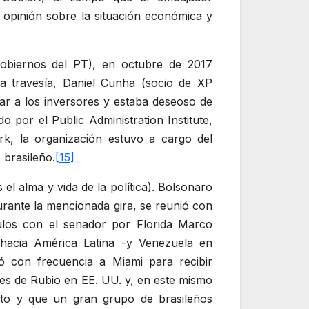
 opinión sobre la situación económica y
obiernos del PT), en octubre de 2017
la travesía, Daniel Cunha (socio de XP
ar a los inversores y estaba deseoso de
 por el Public Administration Institute,
k, la organización estuvo a cargo del
 brasileño.
[15]
 el alma y vida de la política). Bolsonaro
urante la mencionada gira, se reunió con
ulos con el senador por Florida Marco
 hacia América Latina -y Venezuela en
jó con frecuencia a Miami para recibir
res de Rubio en EE. UU. y, en este mismo
to y que un gran grupo de brasileños