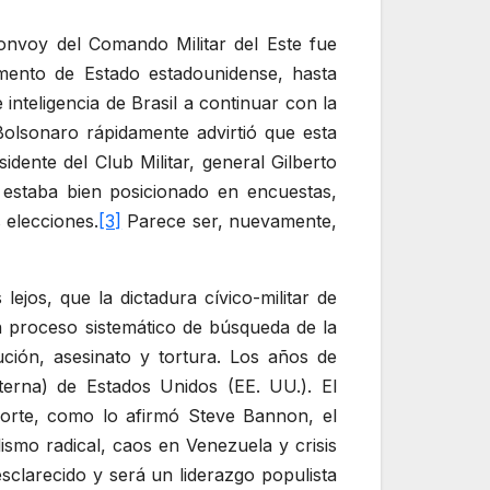
convoy del Comando Militar del Este fue
ento de Estado estadounidense, hasta
 inteligencia de Brasil a continuar con la
 Bolsonaro rápidamente advirtió que esta
idente del Club Militar, general Gilberto
) estaba bien posicionado en encuestas,
 elecciones.
[3]
Parece ser, nuevamente,
lejos, que la dictadura cívico-militar de
 proceso sistemático de búsqueda de la
ción, asesinato y tortura. Los años de
terna) de Estados Unidos (EE. UU.). El
Norte, como lo afirmó Steve Bannon, el
smo radical, caos en Venezuela y crisis
clarecido y será un liderazgo populista