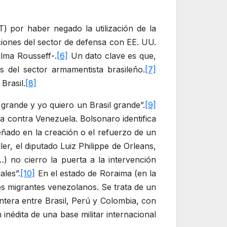
T) por haber negado la utilización de la
aciones del sector de defensa con EE. UU.
ilma Rousseff-.
[6]
Un dato clave es que,
s del sector armamentista brasileño.
[7]
Brasil.
[8]
rande y yo quiero un Brasil grande”.
[9]
da contra Venezuela. Bolsonaro identifica
ado en la creación o el refuerzo de un
er, el diputado Luiz Philippe de Orleans,
 no cierro la puerta a la intervención
ales”.
[10]
En el estado de Roraima (en la
los migrantes venezolanos. Se trata de un
ntera entre Brasil, Perú y Colombia, con
 inédita de una base militar internacional