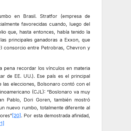
umbo en Brasil. Stratfor (empresa de
ialmente favorecidas cuando, luego del
lio que, hasta entonces, había tenido la
 las principales ganadoras a Exxon, que
 El consorcio entre Petrobras, Chevron y
a pena recordar los vínculos en materia
ar de EE. UU.). Ese país es el principal
e las elecciones, Bolsonaro contó con el
tinoamericano (CJL): “Boslonaro va muy
San Pablo, Dori Goren, también mostró
 un nuevo rumbo, totalmente diferente al
dores”
[20]
. Por esta demostrada afinidad,
21]