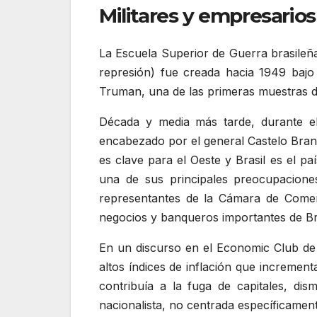
Militares y empresario
La Escuela Superior de Guerra brasileña 
represión) fue creada hacia 1949 bajo
Truman, una de las primeras muestras de 
Década y media más tarde, durante el
encabezado por el general Castelo Branco
es clave para el Oeste y Brasil es el p
una de sus principales preocupacion
representantes de la Cámara de Come
negocios y banqueros importantes de Br
En un discurso en el Economic Club de
altos índices de inflación que increment
contribuía a la fuga de capitales, dis
nacionalista, no centrada específicamen