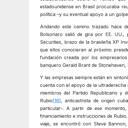
estadounidense en Brasil procuraba reu
política –y su eventual apoyo a un golpe
Andando este camino trazado hace dé
Bolsonaro salió de gira por EE. UU., 
Securities, brazo de la brasileña XP I
que ellos conocieran al próximo preside
fundación creada por los empresarios
banquero Gerald Brant de Stonehaven, LL
Y las empresas siempre están en sintoní
cuenta con el apoyo de la ultraderecha 
miembros del Partido Republicano y d
Rubio
[16]
, anticastrista de origen c
particular-. A partir de ese momento,
financiamiento e instrucciones de Rubio
viaje, se encontró con Steve Bannon