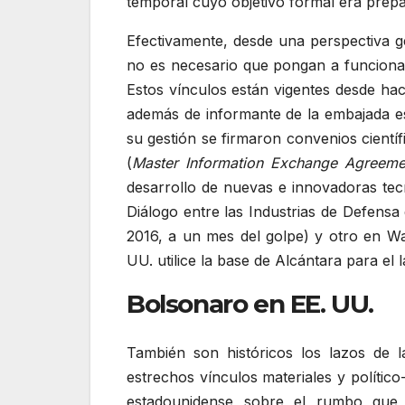
temporal cuyo objetivo formal era prepar
Efectivamente, desde una perspectiva ge
no es necesario que pongan a funcionar
Estos vínculos están vigentes desde hac
además de informante de la embajada es
su gestión se firmaron convenios cientí
(
Master Information Exchange Agreeme
desarrollo de nuevas e innovadoras tecn
Diálogo entre las Industrias de Defensa
2016, a un mes del golpe) y otro en Wa
UU. utilice la base de Alcántara para el 
Bolsonaro en EE. UU.
También son históricos los lazos de l
estrechos vínculos materiales y políti
estadounidense sobre el rumbo que 