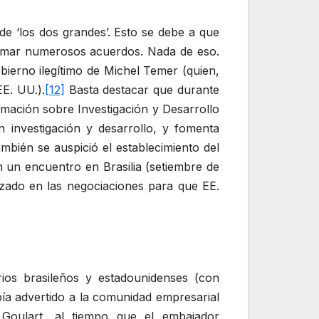
de ‘los dos grandes’. Esto se debe a que
firmar numerosos acuerdos. Nada de eso.
bierno ilegítimo de Michel Temer (quien,
E. UU.).
[12]
Basta destacar que durante
rmación sobre Investigación y Desarrollo
 investigación y desarrollo, y fomenta
mbién se auspició el establecimiento del
n un encuentro en Brasilia (setiembre de
ado en las negociaciones para que EE.
rios brasileños y estadounidenses (con
ía advertido a la comunidad empresarial
Goulart, al tiempo que el embajador