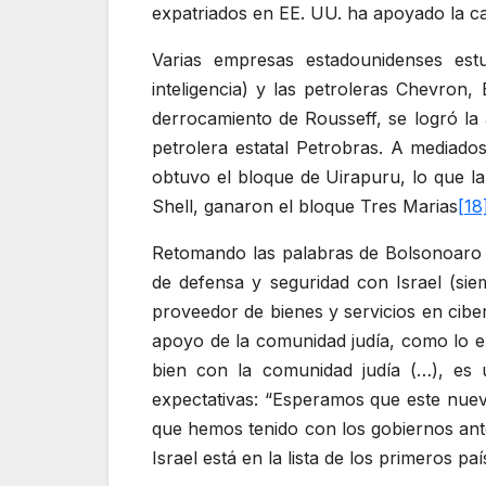
expatriados en EE. UU. ha apoyado la 
Varias empresas estadounidenses est
inteligencia) y las petroleras Chevro
derrocamiento de Rousseff, se logró la 
petrolera estatal Petrobras. A mediado
obtuvo el bloque de Uirapuru, lo que la
Shell, ganaron el bloque Tres Marias
[18
Retomando las palabras de Bolsonoaro -
de defensa y seguridad con Israel (siem
proveedor de bienes y servicios en cibe
apoyo de la comunidad judía, como lo 
bien con la comunidad judía (…), es 
expectativas: “Esperamos que este nuevo
que hemos tenido con los gobiernos ante
Israel está en la lista de los primeros pa