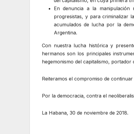
del capitalismo, en cuya primera tr
En denuncia a la manipulación me
progresistas, y para criminalizar l
acumulados de lucha por la demo
Argentina.
Con nuestra lucha histórica y present
hermanos son los principales instrumen
hegemonismo del capitalismo, portador d
Reiteramos el compromiso de continuar c
Por la democracia, contra el neoliberali
La Habana, 30 de noviembre de 2018.