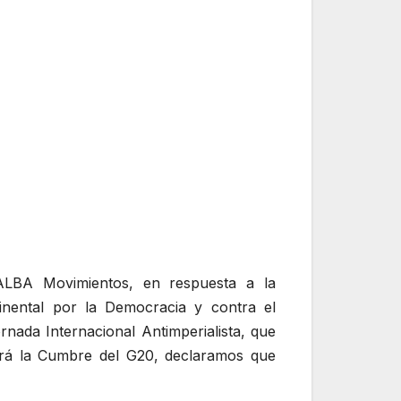
 ALBA Movimientos, en respuesta a la
inental por la Democracia y contra el
nada Internacional Antimperialista, que
lará la Cumbre del G20, declaramos que