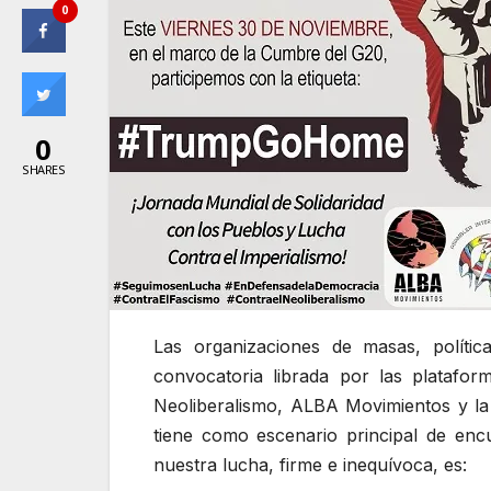
0
0
SHARES
Las organizaciones de masas, políti
convocatoria librada por las platafo
Neoliberalismo, ALBA Movimientos y la 
tiene como escenario principal de enc
nuestra lucha, firme e inequívoca, es: