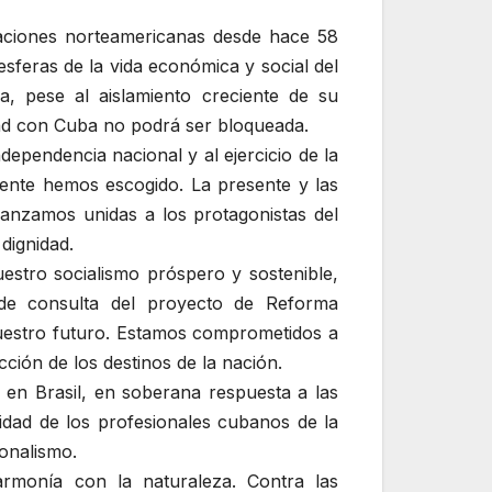
raciones norteamericanas desde hace 58
sferas de la vida económica y social del
, pese al aislamiento creciente de su
dad con Cuba no podrá ser bloqueada.
dependencia nacional y al ejercicio de la
mente hemos escogido. La presente y las
anzamos unidas a los protagonistas del
dignidad.
uestro socialismo próspero y sostenible,
 de consulta del proyecto de Reforma
nuestro futuro. Estamos comprometidos a
cción de los destinos de la nación.
en Brasil, en soberana respuesta a las
idad de los profesionales cubanos de la
onalismo.
 armonía con la naturaleza. Contra las