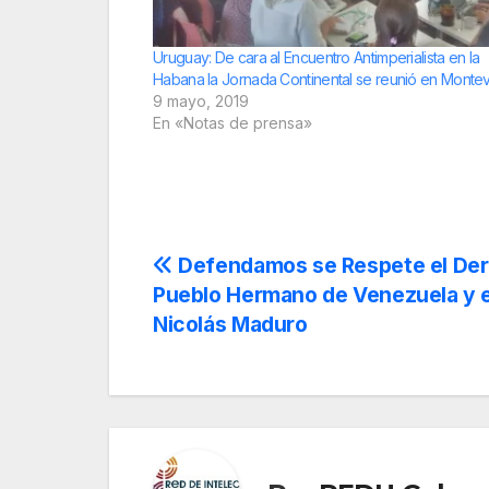
Uruguay: De cara al Encuentro Antimperialista en la
Habana la Jornada Continental se reunió en Monte
9 mayo, 2019
En «Notas de prensa»
Navegación
Defendamos se Respete el Der
Pueblo Hermano de Venezuela y e
de
Nicolás Maduro
entradas