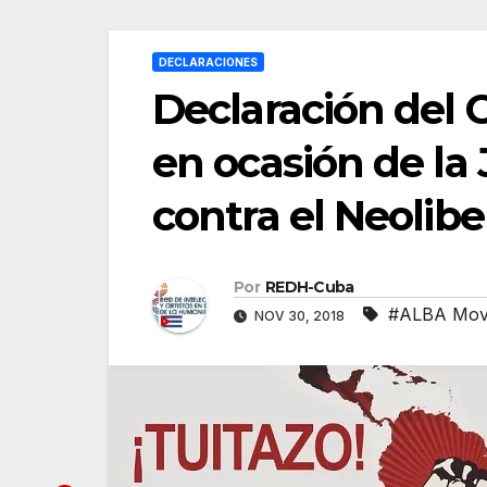
DECLARACIONES
Declaración del
en ocasión de la
contra el Neolib
Por
REDH-Cuba
#ALBA Mov
NOV 30, 2018