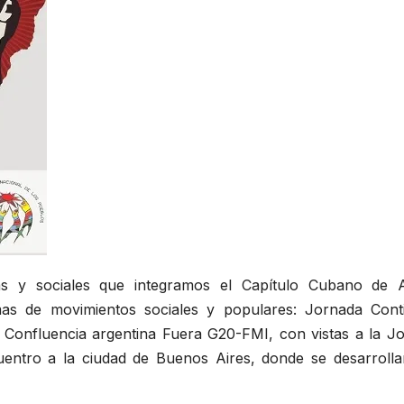
cas y sociales que integramos el Capítulo Cubano de
rmas de movimientos sociales y populares: Jornada Cont
Confluencia argentina Fuera G20-FMI, con vistas a la Jor
uentro a la ciudad de Buenos Aires, donde se desarrol