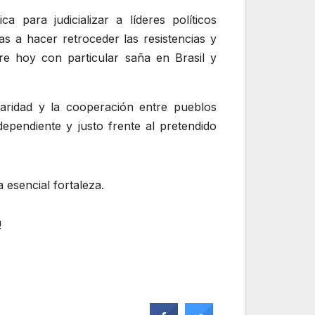
 para judicializar a líderes políticos
las a hacer retroceder las resistencias y
e hoy con particular saña en Brasil y
daridad y la cooperación entre pueblos
ependiente y justo frente al pretendido
 esencial fortaleza.
!