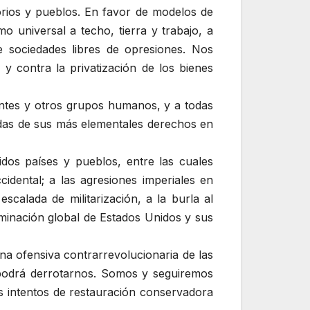
torios y pueblos. En favor de modelos de
o universal a techo, tierra y trabajo, a
e sociedades libres de opresiones. Nos
 y contra la privatización de los bienes
antes y otros grupos humanos, y a todas
adas de sus más elementales derechos en
dos países y pueblos, entre las cuales
idental; a las agresiones imperiales en
scalada de militarización, a la burla al
ominación global de Estados Unidos y sus
na ofensiva contrarrevolucionaria de las
 podrá derrotarnos. Somos y seguiremos
os intentos de restauración conservadora