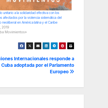
 unitario a la solidaridad efectiva con los
s afectados por la violencia sistemática del
 neoliberal en América latina y el Caribe
l, 2019
lba Movimientos»
iones Internacionales responde a
 Cuba adoptada por el Parlamento
Europeo