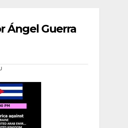
or Ángel Guerra
U