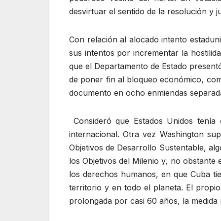
desvirtuar el sentido de la resolución y
Con relación al alocado intento estadun
sus intentos por incrementar la hostili
que el Departamento de Estado present
de poner fin al bloqueo económico, com
documento en ocho enmiendas separadas
Consideró que Estados Unidos tenía co
internacional. Otra vez Washington su
Objetivos de Desarrollo Sustentable, al
los Objetivos del Milenio y, no obstante
los derechos humanos, en que Cuba tien
territorio y en todo el planeta. El pro
prolongada por casi 60 años, la medida 