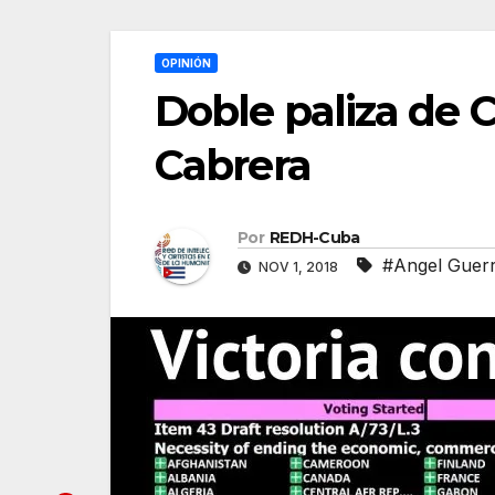
OPINIÓN
Doble paliza de 
Cabrera
Por
REDH-Cuba
#Angel Guer
NOV 1, 2018