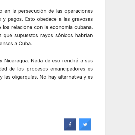
o en la persecución de las operaciones
os y pagos. Esto obedece a las gravosas
 los relacione con la economía cubana.
os que supuestos rayos sónicos habrían
denses a Cuba.
y Nicaragua. Nada de eso rendirá a sus
idad de los procesos emancipadores es
y las oligarquías. No hay alternativa y es