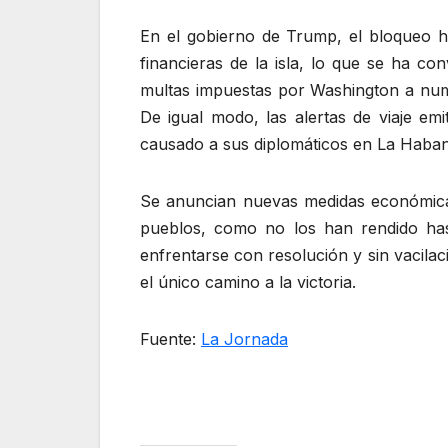
En el gobierno de Trump, el bloqueo h
financieras de la isla, lo que se ha c
multas impuestas por Washington a num
De igual modo, las alertas de viaje e
causado a sus diplomáticos en La Haban
Se anuncian nuevas medidas económicas
pueblos, como no los han rendido has
enfrentarse con resolución y sin vacilaci
el único camino a la victoria.
Fuente:
La Jornada