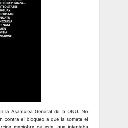
en la Asamblea General de la ONU. No
n contra el bloqueo a que la somete el
rcida maniobra de éste, que intentaba