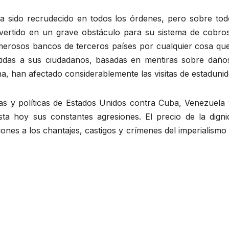
a sido recrudecido en todos los órdenes, pero sobre tod
onvertido en un grave obstáculo para su sistema de cobr
erosos bancos de terceros países por cualquier cosa que
mitidas a sus ciudadanos, basadas en mentiras sobre dañ
a, han afectado considerablemente las visitas de estaduni
 y políticas de Estados Unidos contra Cuba, Venezuela 
ta hoy sus constantes agresiones. El precio de la dign
ones a los chantajes, castigos y crímenes del imperialismo 