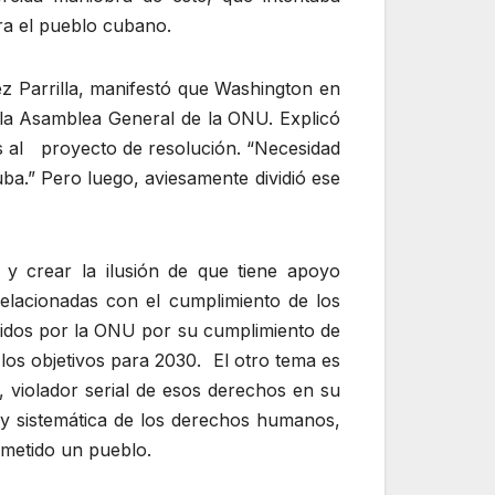
tra el pueblo cubano.
ez Parrilla, manifestó que Washington en
a la Asamblea General de la ONU. Explicó
s al proyecto de resolución.
Necesidad
uba.
Pero luego, aviesamente dividió ese
 y crear la ilusión de que tiene apoyo
elacionadas con el cumplimiento de los
ocidos por la ONU por su cumplimiento de
 los objetivos para 2030. El otro tema es
 violador serial de esos derechos en su
e y sistemática de los derechos humanos,
ometido un pueblo.