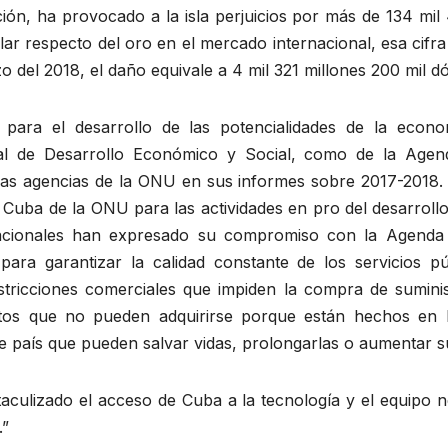
ción, ha provocado a la isla perjuicios por más de 134 mil 
lar respecto del oro en el mercado internacional, esa cifra
o del 2018, el daño equivale a 4 mil 321 millones 200 mil d
 para el desarrollo de las potencialidades de la econ
al de Desarrollo Económico y Social, como de la Agen
ias agencias de la ONU en sus informes sobre 2017-2018. 
 Cuba de la ONU para las actividades en pro del desarrollo
acionales han expresado su compromiso con la Agenda 2
ara garantizar la calidad constante de los servicios pú
estricciones comerciales que impiden la compra de suminis
tos que no pueden adquirirse porque están hechos en 
se país que pueden salvar vidas, prolongarlas o aumentar su
aculizado el acceso de Cuba a la tecnología y el equipo n
.