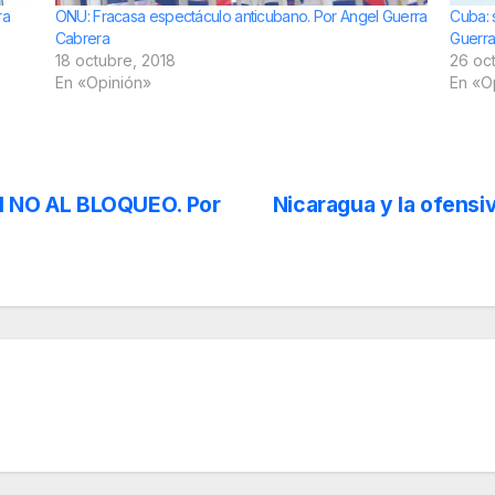
ra
ONU: Fracasa espectáculo anticubano. Por Angel Guerra
Cuba: 
Cabrera
Guerra
18 octubre, 2018
26 oc
En «Opinión»
En «O
l NO AL BLOQUEO. Por
Nicaragua y la ofensi