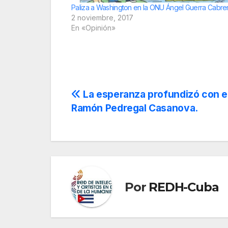
Paliza a Washington en la ONU Ángel Guerra Cabre
2 noviembre, 2017
En «Opinión»
Navegación
La esperanza profundizó con e
Ramón Pedregal Casanova.
de
entradas
Por
REDH-Cuba