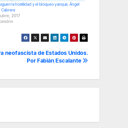
siguen la hostilidad y el bloqueo yanquis. Ángel
 Cabrera
tubre, 2017
pinión»
va neofascista de Estados Unidos.
Por Fabián Escalante