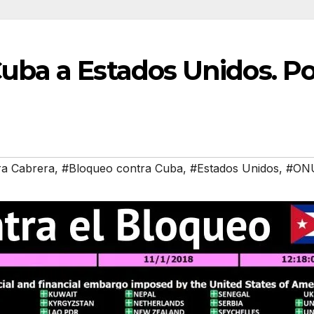
Cuba a Estados Unidos. P
ra Cabrera
,
#Bloqueo contra Cuba
,
#Estados Unidos
,
#ON