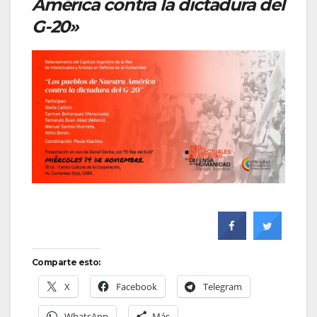
América contra la dictadura del
G-20»
Comparte esto:
X
Facebook
Telegram
WhatsApp
Más