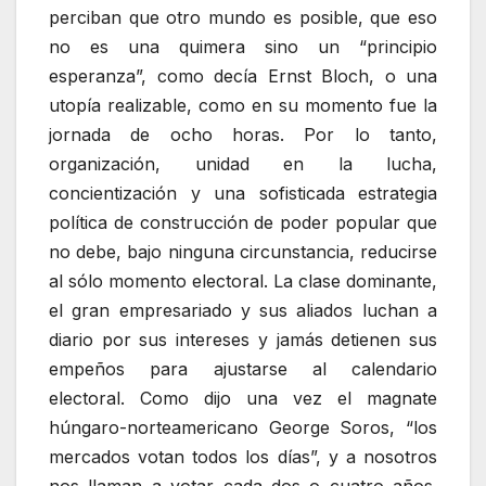
perciban que otro mundo es posible, que eso
no es una quimera sino un “principio
esperanza”, como decía Ernst Bloch, o una
utopía realizable, como en su momento fue la
jornada de ocho horas. Por lo tanto,
organización, unidad en la lucha,
concientización y una sofisticada estrategia
política de construcción de poder popular que
no debe, bajo ninguna circunstancia, reducirse
al sólo momento electoral. La clase dominante,
el gran empresariado y sus aliados luchan a
diario por sus intereses y jamás detienen sus
empeños para ajustarse al calendario
electoral. Como dijo una vez el magnate
húngaro-norteamericano George Soros, “los
mercados votan todos los días”, y a nosotros
nos llaman a votar cada dos o cuatro años.