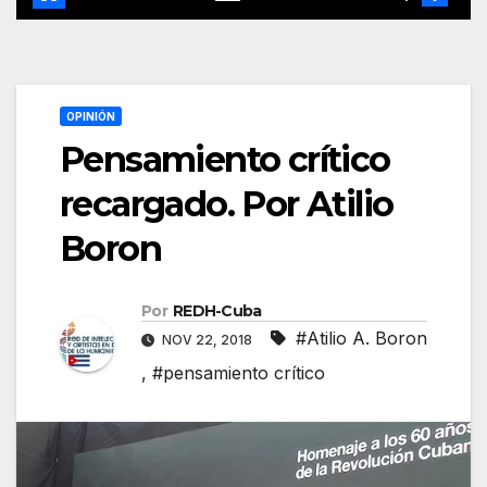
OPINIÓN
Pensamiento crítico
recargado. Por Atilio
Boron
Por
REDH-Cuba
#Atilio A. Boron
NOV 22, 2018
,
#pensamiento crítico