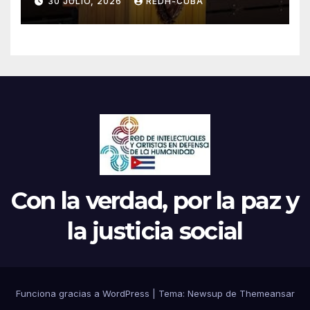
30 JULIO, 2026
REDH-CUBA
Parrilla
Con la verdad, por la paz y
la justicia social
Funciona gracias a WordPress
|
Tema: Newsup de
Themeansar