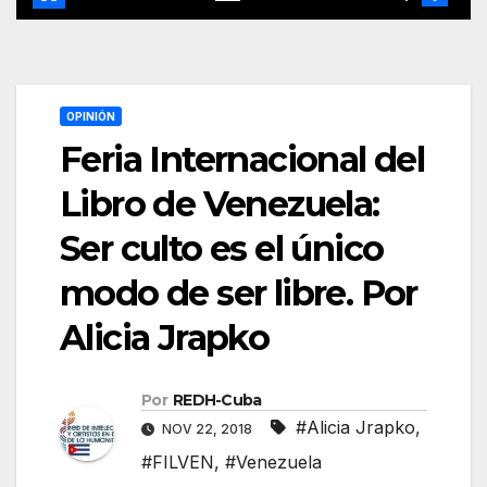
OPINIÓN
Feria Internacional del
Libro de Venezuela:
Ser culto es el único
modo de ser libre. Por
Alicia Jrapko
Por
REDH-Cuba
#Alicia Jrapko
,
NOV 22, 2018
#FILVEN
,
#Venezuela