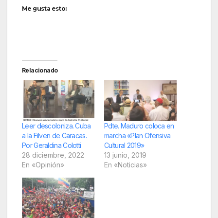
Me gusta esto:
Relacionado
Leer descoloniza. Cuba
Pdte. Maduro coloca en
a la Filven de Caracas.
marcha «Plan Ofensiva
Por Geraldina Colotti
Cultural 2019»
28 diciembre, 2022
13 junio, 2019
En «Opinión»
En «Noticias»