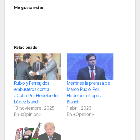
Me gusta esto:
Relacionado
Rubio y Ferrer, dos
Mentir es la premisa de
embusteros contra
Marco Rubio. Por
#Cuba. Por Hedelberto
Hedelberto López
López Blanch
Blanch
13 noviembre, 2025
1 abril, 2026
En «Opinión»
En «Opinión»