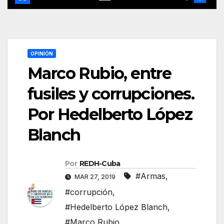
OPINIÓN
Marco Rubio, entre
fusiles y corrupciones.
Por Hedelberto López
Blanch
Por
REDH-Cuba
#Armas
,
MAR 27, 2019
#corrupción
,
#Hedelberto López Blanch
,
#Marco Rubio