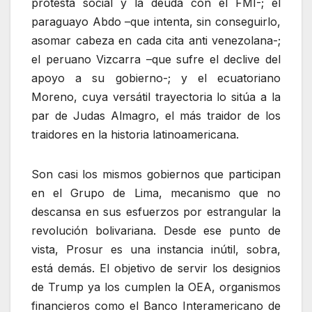
protesta social y la deuda con el FMI-; el
paraguayo Abdo –que intenta, sin conseguirlo,
asomar cabeza en cada cita anti venezolana-;
el peruano Vizcarra –que sufre el declive del
apoyo a su gobierno-; y el ecuatoriano
Moreno, cuya versátil trayectoria lo sitúa a la
par de Judas Almagro, el más traidor de los
traidores en la historia latinoamericana.
Son casi los mismos gobiernos que participan
en el Grupo de Lima, mecanismo que no
descansa en sus esfuerzos por estrangular la
revolución bolivariana. Desde ese punto de
vista, Prosur es una instancia inútil, sobra,
está demás. El objetivo de servir los designios
de Trump ya los cumplen la OEA, organismos
financieros como el Banco Interamericano de