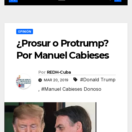
OPINIÓN
¿Prosur o Protrump?
Por Manuel Cabieses
Por
REDH-Cuba
#Donald Trump
MAR 20, 2019
,
#Manuel Cabieses Donoso