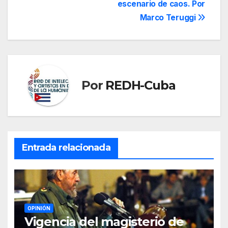
entradas
escenario de caos. Por
Marco Teruggi
Por
REDH-Cuba
Entrada relacionada
OPINIÓN
Vigencia del magisterio de