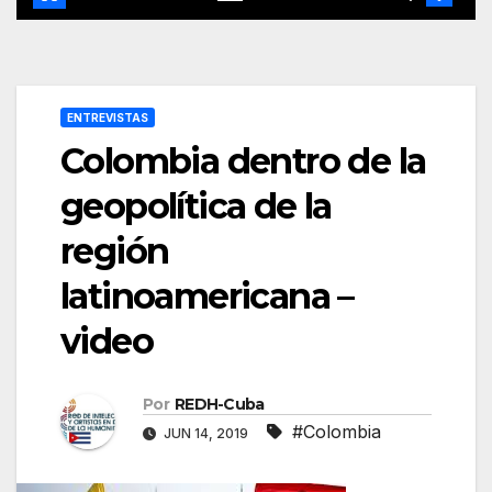
ENTREVISTAS
Colombia dentro de la
geopolítica de la
región
latinoamericana –
video
Por
REDH-Cuba
#Colombia
JUN 14, 2019