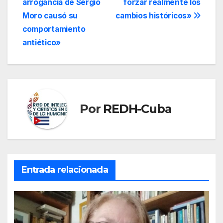
arrogancia de Sergio
forzar realmente los
Moro causó su
cambios históricos»
comportamiento
antiético»
Por
REDH-Cuba
Entrada relacionada