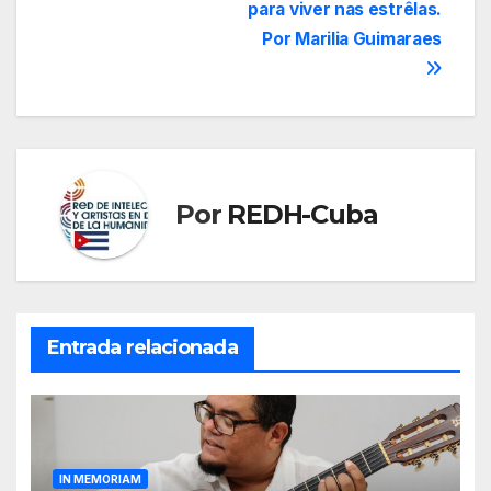
entradas
para viver nas estrêlas.
Por Marilia Guimaraes
Por
REDH-Cuba
Entrada relacionada
IN MEMORIAM