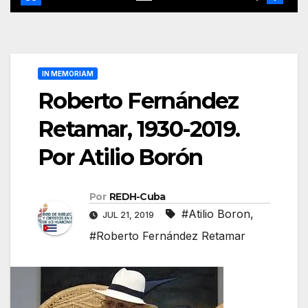
IN MEMORIAM
Roberto Fernández
Retamar, 1930-2019.
Por Atilio Borón
Por
REDH-Cuba
#Atilio Boron
,
JUL 21, 2019
#Roberto Fernández Retamar