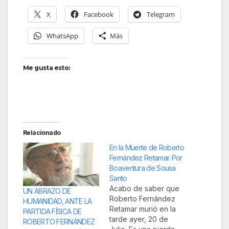
X
Facebook
Telegram
WhatsApp
Más
Me gusta esto:
Relacionado
En la Muerte de Roberto
Fernández Retamar. Por
Boaventura de Sousa
Santo
Acabo de saber que
UN ABRAZO DE
Roberto Fernández
HUMANIDAD, ANTE LA
Retamar murió en la
PARTIDA FÍSICA DE
tarde ayer, 20 de
ROBERTO FERNÁNDEZ