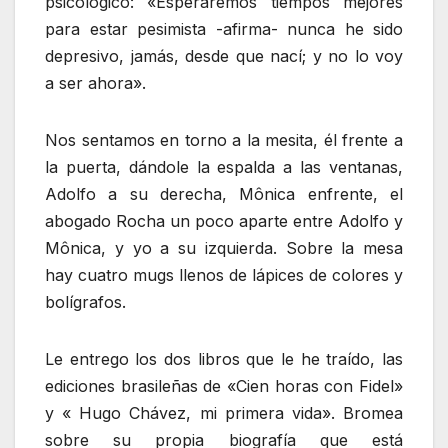
psicológico: «Esperaremos tiempos mejores
para estar pesimista -afirma- nunca he sido
depresivo, jamás, desde que nací; y no lo voy
a ser ahora».
Nos sentamos en torno a la mesita, él frente a
la puerta, dándole la espalda a las ventanas,
Adolfo a su derecha, Mônica enfrente, el
abogado Rocha un poco aparte entre Adolfo y
Mônica, y yo a su izquierda. Sobre la mesa
hay cuatro mugs llenos de lápices de colores y
bolígrafos.
Le entrego los dos libros que le he traído, las
ediciones brasileñas de «Cien horas con Fidel»
y « Hugo Chávez, mi primera vida». Bromea
sobre su propia biografía que está