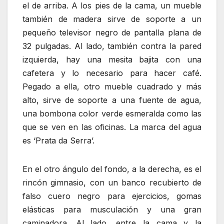
el de arriba. A los pies de la cama, un mueble
también de madera sirve de soporte a un
pequeño televisor negro de pantalla plana de
32 pulgadas. Al lado, también contra la pared
izquierda, hay una mesita bajita con una
cafetera y lo necesario para hacer café.
Pegado a ella, otro mueble cuadrado y más
alto, sirve de soporte a una fuente de agua,
una bombona color verde esmeralda como las
que se ven en las oficinas. La marca del agua
es ‘Prata da Serra’.
En el otro ángulo del fondo, a la derecha, es el
rincón gimnasio, con un banco recubierto de
falso cuero negro para ejercicios, gomas
elásticas para musculación y una gran
caminadora. Al lado, entre la cama y la