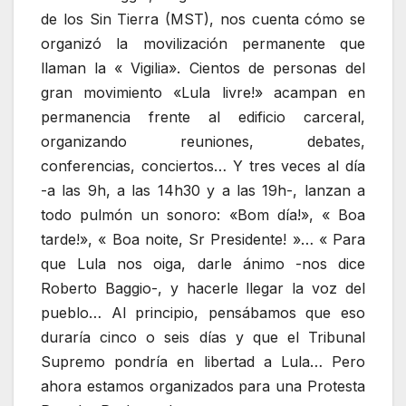
de los Sin Tierra (MST), nos cuenta cómo se
organizó la movilización permanente que
llaman la « Vigilia». Cientos de personas del
gran movimiento «Lula livre!» acampan en
permanencia frente al edificio carceral,
organizando reuniones, debates,
conferencias, conciertos… Y tres veces al día
-a las 9h, a las 14h30 y a las 19h-, lanzan a
todo pulmón un sonoro: «Bom día!», « Boa
tarde!», « Boa noite, Sr Presidente! »… « Para
que Lula nos oiga, darle ánimo -nos dice
Roberto Baggio-, y hacerle llegar la voz del
pueblo… Al principio, pensábamos que eso
duraría cinco o seis días y que el Tribunal
Supremo pondría en libertad a Lula… Pero
ahora estamos organizados para una Protesta