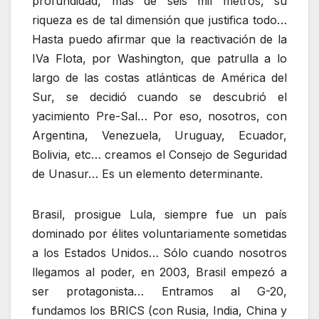
profundidad, más de seis mil metros, su
riqueza es de tal dimensión que justifica todo…
Hasta puedo afirmar que la reactivación de la
IVa Flota, por Washington, que patrulla a lo
largo de las costas atlánticas de América del
Sur, se decidió cuando se descubrió el
yacimiento Pre-Sal… Por eso, nosotros, con
Argentina, Venezuela, Uruguay, Ecuador,
Bolivia, etc… creamos el Consejo de Seguridad
de Unasur… Es un elemento determinante.
Brasil, prosigue Lula, siempre fue un país
dominado por élites voluntariamente sometidas
a los Estados Unidos… Sólo cuando nosotros
llegamos al poder, en 2003, Brasil empezó a
ser protagonista… Entramos al G-20,
fundamos los BRICS (con Rusia, India, China y