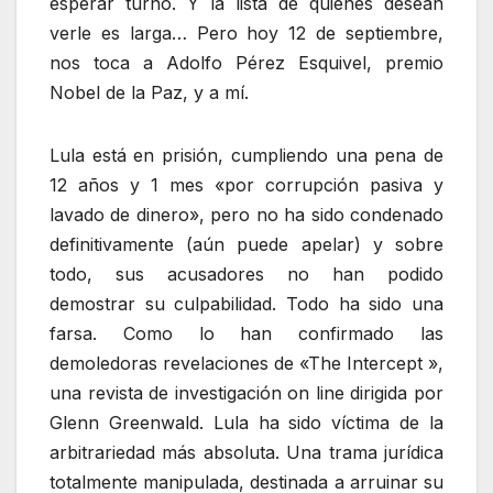
esperar turno. Y la lista de quienes desean
verle es larga… Pero hoy 12 de septiembre,
nos toca a Adolfo Pérez Esquivel, premio
Nobel de la Paz, y a mí.
Lula está en prisión, cumpliendo una pena de
12 años y 1 mes «por corrupción pasiva y
lavado de dinero», pero no ha sido condenado
definitivamente (aún puede apelar) y sobre
todo, sus acusadores no han podido
demostrar su culpabilidad. Todo ha sido una
farsa. Como lo han confirmado las
demoledoras revelaciones de «The Intercept »,
una revista de investigación on line dirigida por
Glenn Greenwald. Lula ha sido víctima de la
arbitrariedad más absoluta. Una trama jurídica
totalmente manipulada, destinada a arruinar su