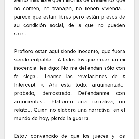
siento más libre que millones de brasileños que
no comen, no trabajan, no tienen vivienda…
parece que están libres pero están presos de
su condición social, de la que no pueden
salir…
Prefiero estar aquí siendo inocente, que fuera
siendo culpable… A todos los que creen en mi
inocencia, les digo: No me defiendan sólo con
fe ciega… Léanse las revelaciones de «
Intercept ». Ahí está todo, argumentado,
probado, demostrado. Defiéndanme con
argumentos… Elaboren una narrativa, un
relato… Quien no elabora una narrativa, en el
mundo de hoy, pierde la guerra.
Estoy convencido de que los jueces y los