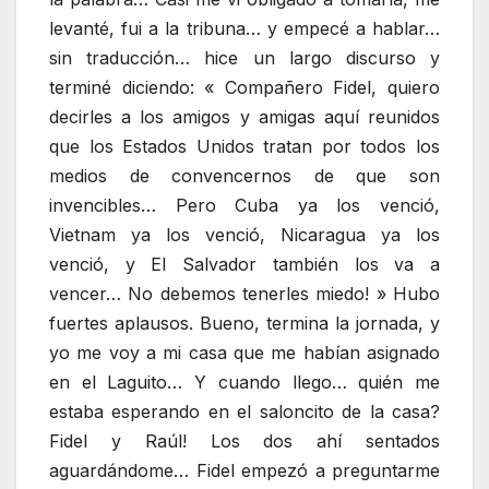
levanté, fui a la tribuna… y empecé a hablar…
sin traducción… hice un largo discurso y
terminé diciendo: « Compañero Fidel, quiero
decirles a los amigos y amigas aquí reunidos
que los Estados Unidos tratan por todos los
medios de convencernos de que son
invencibles… Pero Cuba ya los venció,
Vietnam ya los venció, Nicaragua ya los
venció, y El Salvador también los va a
vencer… No debemos tenerles miedo! » Hubo
fuertes aplausos. Bueno, termina la jornada, y
yo me voy a mi casa que me habían asignado
en el Laguito… Y cuando llego… quién me
estaba esperando en el saloncito de la casa?
Fidel y Raúl! Los dos ahí sentados
aguardándome… Fidel empezó a preguntarme