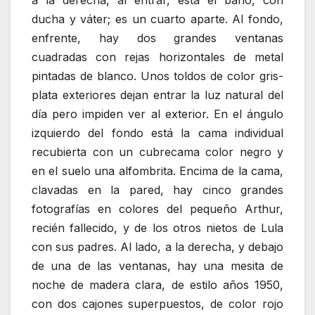
a la derecha, al entrar, está el baño, con
ducha y váter; es un cuarto aparte. Al fondo,
enfrente, hay dos grandes ventanas
cuadradas con rejas horizontales de metal
pintadas de blanco. Unos toldos de color gris-
plata exteriores dejan entrar la luz natural del
día pero impiden ver al exterior. En el ángulo
izquierdo del fondo está la cama individual
recubierta con un cubrecama color negro y
en el suelo una alfombrita. Encima de la cama,
clavadas en la pared, hay cinco grandes
fotografías en colores del pequeño Arthur,
recién fallecido, y de los otros nietos de Lula
con sus padres. Al lado, a la derecha, y debajo
de una de las ventanas, hay una mesita de
noche de madera clara, de estilo años 1950,
con dos cajones superpuestos, de color rojo