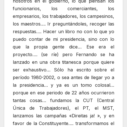
nosotros en el gobierno, lo que piensan los
funcionarios, los comerciantes, los
empresarios, los trabajadores, los campesinos,
los maestros…. Ir preguntándoles, recoger las
respuestas…. Hacer un libro no con lo que yo
puedo contar de mi presidencia, sino con lo
que la propia gente dice… Ese era el
proyecto…. (se ríe) pero Fernando se ha
lanzado en una obra titanesca porque quiere
ser exhaustivo… Sólo ha escrito sobre el
período 1980-2002, o sea antes de llegar yo a
la presidencia… y ya es un tomo colosal…
porque en ese periodo de 22 años ocurrieron
tantas cosas… fundamos la CUT (Central
Única de Trabajadores), el PT, el MST,
lanzamos las campañas «Direitas ja! », y en
favor de la Constituyente…. transformamos el