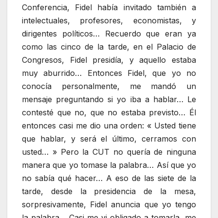
Conferencia, Fidel había invitado también a
intelectuales, profesores, economistas, y
dirigentes políticos… Recuerdo que eran ya
como las cinco de la tarde, en el Palacio de
Congresos, Fidel presidía, y aquello estaba
muy aburrido… Entonces Fidel, que yo no
conocía personalmente, me mandó un
mensaje preguntando si yo iba a hablar… Le
contesté que no, que no estaba previsto… Él
entonces casi me dio una orden: « Usted tiene
que hablar, y será el último, cerramos con
usted… » Pero la CUT no quería de ninguna
manera que yo tomase la palabra… Así que yo
no sabía qué hacer… A eso de las siete de la
tarde, desde la presidencia de la mesa,
sorpresivamente, Fidel anuncia que yo tengo
la palabra… Casi me vi obligado a tomarla, me