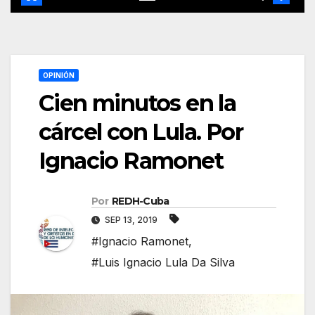
OPINIÓN
Cien minutos en la
cárcel con Lula. Por
Ignacio Ramonet
Por
REDH-Cuba
SEP 13, 2019
#Ignacio Ramonet
,
#Luis Ignacio Lula Da Silva