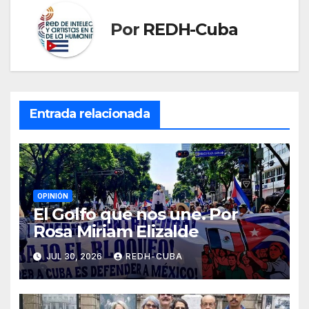
Por
REDH-Cuba
Entrada relacionada
OPINIÓN
El Golfo que nos une. Por
Rosa Miriam Elizalde
JUL 30, 2026
REDH-CUBA