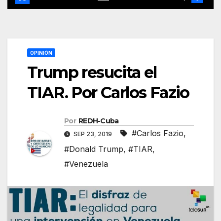
OPINIÓN
Trump resucita el
TIAR. Por Carlos Fazio
Por
REDH-Cuba
#Carlos Fazio
,
SEP 23, 2019
#Donald Trump
,
#TIAR
,
#Venezuela