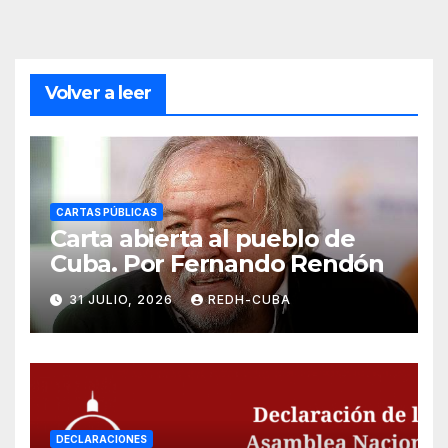
Volver a leer
CARTAS PÚBLICAS
Carta abierta al pueblo de
Cuba. Por Fernando Rendón
31 JULIO, 2026
REDH-CUBA
DECLARACIONES