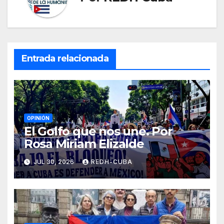
Entrada relacionada
OPINIÓN
El Golfo que nos une. Por
Rosa Miriam Elizalde
JUL 30, 2026
REDH-CUBA