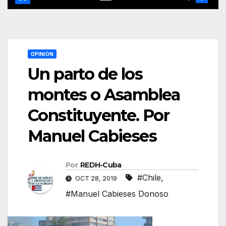
OPINIÓN
Un parto de los
montes o Asamblea
Constituyente. Por
Manuel Cabieses
Por
REDH-Cuba
#Chile
,
OCT 28, 2019
#Manuel Cabieses Donoso