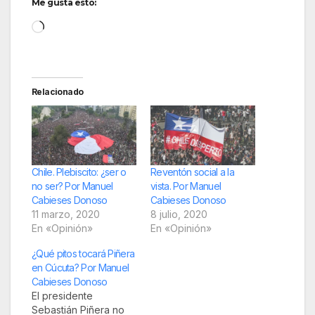
Me gusta esto:
Cargando...
Relacionado
Chile. Plebiscito: ¿ser o
Reventón social a la
no ser? Por Manuel
vista. Por Manuel
Cabieses Donoso
Cabieses Donoso
11 marzo, 2020
8 julio, 2020
En «Opinión»
En «Opinión»
¿Qué pitos tocará Piñera
en Cúcuta? Por Manuel
Cabieses Donoso
El presidente
Sebastián Piñera no