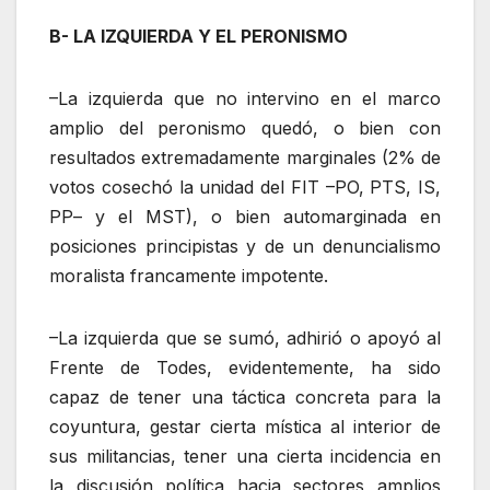
B- LA IZQUIERDA Y EL PERONISMO
–La izquierda que no intervino en el marco
amplio del peronismo quedó, o bien con
resultados extremadamente marginales (2% de
votos cosechó la unidad del FIT –PO, PTS, IS,
PP– y el MST), o bien automarginada en
posiciones principistas y de un denuncialismo
moralista francamente impotente.
–La izquierda que se sumó, adhirió o apoyó al
Frente de Todes, evidentemente, ha sido
capaz de tener una táctica concreta para la
coyuntura, gestar cierta mística al interior de
sus militancias, tener una cierta incidencia en
la discusión política hacia sectores amplios