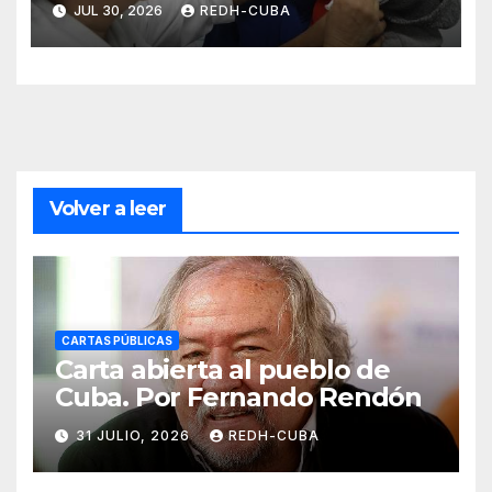
JUL 30, 2026
REDH-CUBA
Volver a leer
CARTAS PÚBLICAS
Carta abierta al pueblo de
Cuba. Por Fernando Rendón
31 JULIO, 2026
REDH-CUBA