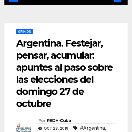
OPINIÓN
Argentina. Festejar,
pensar, acumular:
apuntes al paso sobre
las elecciones del
domingo 27 de
octubre
Por
REDH-Cuba
#Argentina
,
OCT 28, 2019