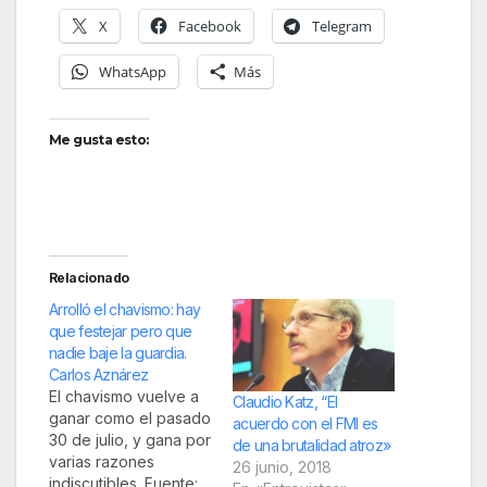
X
Facebook
Telegram
WhatsApp
Más
Me gusta esto:
Relacionado
Arrolló el chavismo: hay
que festejar pero que
nadie baje la guardia.
Carlos Aznárez
El chavismo vuelve a
Claudio Katz, “El
ganar como el pasado
acuerdo con el FMI es
30 de julio, y gana por
de una brutalidad atroz»
varias razones
26 junio, 2018
indiscutibles. Fuente: