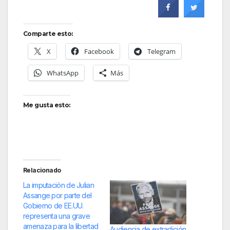
Comparte esto:
X
Facebook
Telegram
WhatsApp
Más
Me gusta esto:
Relacionado
La imputación de Julian
Assange por parte del
Gobierno de EE.UU.
representa una grave
amenaza para la libertad
Audiencia de extradición