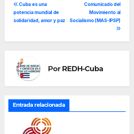
Navegación
Cuba es una
Comunicado del
potencia mundial de
Movimiento al
de
solidaridad, amor y paz
Socialismo (MAS-IPSP)
entradas
Por
REDH-Cuba
Entrada relacionada