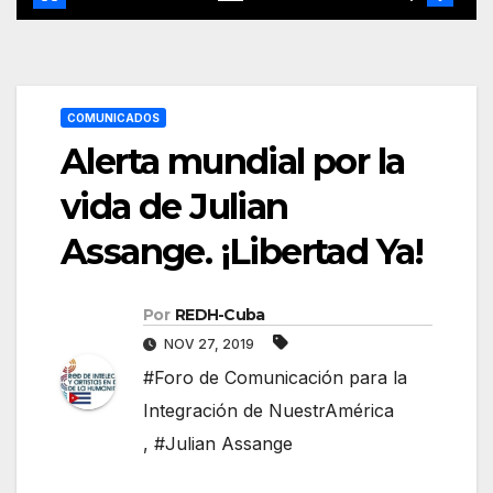
COMUNICADOS
Alerta mundial por la
vida de Julian
Assange. ¡Libertad Ya!
Por
REDH-Cuba
NOV 27, 2019
#Foro de Comunicación para la
Integración de NuestrAmérica
,
#Julian Assange