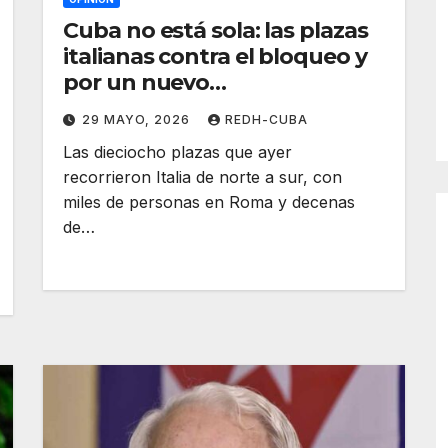
Cuba no está sola: las plazas
italianas contra el bloqueo y
por un nuevo
internacionalismo de paz. Por
29 MAYO, 2026
REDH-CUBA
Luciano Vasapollo
Las dieciocho plazas que ayer
recorrieron Italia de norte a sur, con
miles de personas en Roma y decenas
de…