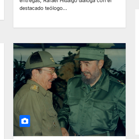
entregas, Rafael Hidalgo dialoga con el
destacado teólogo…