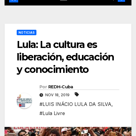
NOTICIAS
Lula: La cultura es
liberación, educación
y conocimiento
Por
REDH-Cuba
NOV 18, 2019
#LUIS INÁCIO LULA DA SILVA
,
#Lula Livre