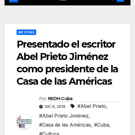
NOTICIAS
Presentado el escritor
Abel Prieto Jiménez
como presidente de la
Casa de las Américas
Por
REDH-Cuba
#Abel Prieto
,
DIC 9, 2019
#Abel Prieto Jiménez
,
#Casa de las Américas
,
#Cuba
,
#Cultura
,