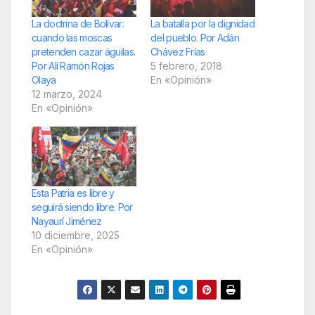
La doctrina de Bolívar:
La batalla por la dignidad
cuando las moscas
del pueblo. Por Adán
pretenden cazar águilas.
Chávez Frías
Por Alí Ramón Rojas
5 febrero, 2018
Olaya
En «Opinión»
12 marzo, 2024
En «Opinión»
Esta Patria es libre y
seguirá siendo libre. Por
Nayaurí Jiménez
10 diciembre, 2025
En «Opinión»