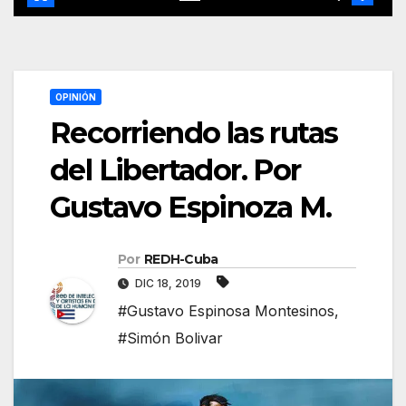
OPINIÓN
Recorriendo las rutas
del Libertador. Por
Gustavo Espinoza M.
Por
REDH-Cuba
DIC 18, 2019
#Gustavo Espinosa Montesinos
,
#Simón Bolivar