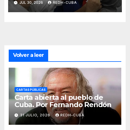
JUL 30, 2026
REDH-CUBA
Volver a leer
CARTAS PÚBLICAS
Carta abierta al pueblo de
Cuba. Por Fernando Rendón
31 JULIO, 2026
REDH-CUBA