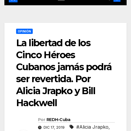
OPINIÓN
La libertad de los
Cinco Héroes
Cubanos jamás podrá
ser revertida. Por
Alicia Jrapko y Bill
Hackwell
Por
REDH-Cuba
#Alicia Jrapko
,
DIC 17, 2019