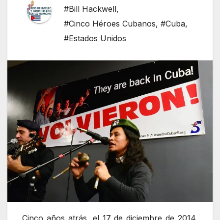
#Bill Hackwell
,
#Cinco Héroes Cubanos
,
#Cuba
,
#Estados Unidos
Cinco años atrás, el 17 de diciembre de 2014,