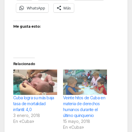
WhatsApp
Más
Me gusta esto:
Relacionado
Cuba logra su más baja
Veinte hitos de Cuba en
tasa de mortalidad
materia de derechos
infantil: 4,0
humanos durante el
3 enero, 2018
último quinquenio
En «Cuba»
15 mayo, 2018
En «Cuba»