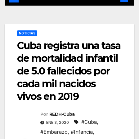
NOTICIAS
Cuba registra una tasa
de mortalidad infantil
de 5.0 fallecidos por
cada mil nacidos
vivos en 2019
Por
REDH-Cuba
#Cuba
,
ENE 3, 2020
#Embarazo
,
#Infancia
,