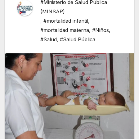
#Ministerio de Salud Pública
(MINSAP)
,
#mortalidad infantil
,
#mortalidad materna
,
#Niños
,
#Salud
,
#Salud Pública