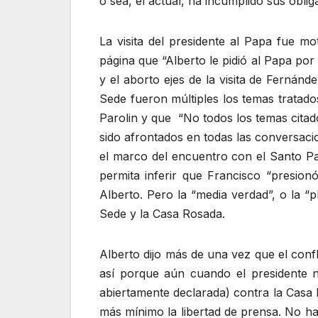
o sea, el actual, ha incumplido sus obli
La visita del presidente al Papa fue 
página que “Alberto le pidió al Papa por
y el aborto ejes de la visita de Fernánd
Sede fueron múltiples los temas tratado
Parolin y que “No todos los temas citad
sido afrontados en todas las conversaci
el marco del encuentro con el Santo Pad
permita inferir que Francisco “presion
Alberto. Pero la “media verdad”, o la “p
Sede y la Casa Rosada.
Alberto dijo más de una vez que el conf
así porque aún cuando el presidente 
abiertamente declarada) contra la Casa
más mínimo la libertad de prensa. No ha