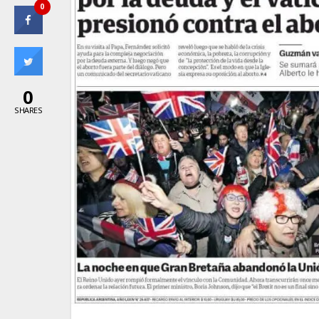
0
0
SHARES