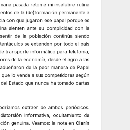
mana pasada retomé mi insalubre rutina
umentos de la (de)formación permanente a
acia con que jugaron ese papel porque es
ina sienten ante su complicidad con la
 sentir de la población continúa siendo
entáculos se extienden por todo el país
e transporte informático para telefonía,
res de la economía, desde el agro a las
e adueñaron de la peor manera de Papel
 y que lo vende a sus competidores según
ia del Estado que nunca ha tomado cartas
odríamos extraer de ambos periódicos.
istorsión informativa, ocultamiento de
ación genuina. Veamos: la nota en
Clarín