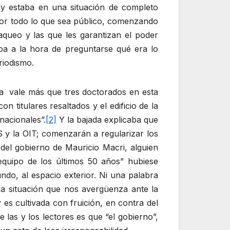
a y estaba en una situación de completo
 por todo lo que sea público, comenzando
saqueo y las que les garantizan el poder
Roa a la hora de preguntarse qué era lo
riodismo.
sa vale más que tres doctorados en esta
titulares resaltados y el edificio de la
nacionales”.
[2]
Y la bajada explicaba que
 y la OIT; comenzarán a regularizar los
 del gobierno de Mauricio Macri, alguien
equipo de los últimos 50 años” hubiese
ndo, al espacio exterior. Ni una palabra
una situación que nos avergüenza ante la
es cultivada con fruición, en contra del
 las y los lectores es que “el gobierno”,