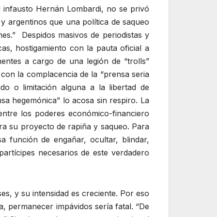
l infausto Hernán Lombardi, no se privó
 y argentinos que una política de saqueo
ones.” Despidos masivos de periodistas y
cas, hostigamiento con la pauta oficial a
entes a cargo de una legión de “trolls”
 con la complacencia de la “prensa seria
o o limitación alguna a la libertad de
sa hegemónica” lo acosa sin respiro. La
entre los poderes económico-financiero
ara su proyecto de rapiña y saqueo. Para
a función de engañar, ocultar, blindar,
 partícipes necesarios de este verdadero
es, y su intensidad es creciente. Por eso
a, permanecer impávidos sería fatal. “De