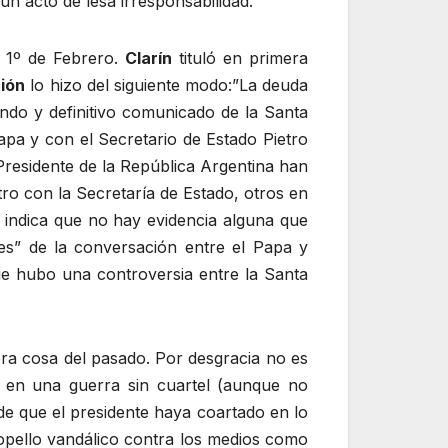
un acto de lesa irresponsabilidad.
o 1º de Febrero.
Clarín
tituló en primera
ión
lo hizo del siguiente modo:”La deuda
gundo y definitivo comunicado de la Santa
apa y con el Secretario de Estado Pietro
Presidente de la República Argentina han
ro con la Secretaría de Estado, otros en
o indica que no hay evidencia alguna que
jes” de la conversación entre el Papa y
 que hubo una controversia entre la Santa
era cosa del pasado. Por desgracia no es
 en una guerra sin cuartel (aunque no
e que el presidente haya coartado en lo
ropello vandálico contra los medios como