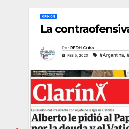
OPINIÓN
La contraofensiv
Por
REDH-Cuba
#Argentina
,
#
FEB 5, 2020