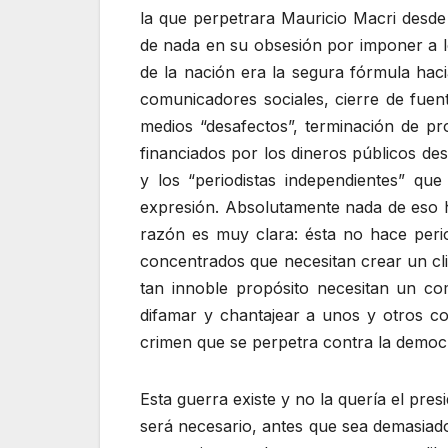
la que perpetrara Mauricio Macri desde
de nada en su obsesión por imponer a lo
de la nación era la segura fórmula haci
comunicadores sociales, cierre de fuente
medios “desafectos”, terminación de pr
financiados por los dineros públicos de
y los “periodistas independientes” qu
expresión. Absolutamente nada de eso h
razón es muy clara: ésta no hace peri
concentrados que necesitan crear un cli
tan innoble propósito necesitan un com
difamar y chantajear a unos y otros con
crimen que se perpetra contra la democr
Esta guerra existe y no la quería el pre
será necesario, antes que sea demasiado