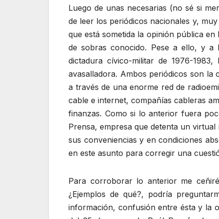
Luego de unas necesarias (no sé si me
de leer los periódicos nacionales y, mu
que está sometida la opinión pública en
de sobras conocido. Pese a ello, y a 
dictadura cívico-militar de 1976-1983,
avasalladora. Ambos periódicos son la 
a través de una enorme red de radioemis
cable e internet, compañías cableras a
finanzas. Como si lo anterior fuera p
Prensa, empresa que detenta un virtual 
sus conveniencias y en condiciones abso
en este asunto para corregir una cuestión
Para corroborar lo anterior me ceñir
¿Ejemplos de qué?, podría preguntarme
información, confusión entre ésta y la