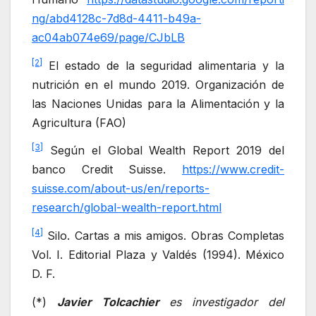
ng/abd4128c-7d8d-4411-b49a-
ac04ab074e69/page/CJbLB
[2]
El estado de la seguridad alimentaria y la
nutrición en el mundo 2019. Organización de
las Naciones Unidas para la Alimentación y la
Agricultura (FAO)
[3]
Según el Global Wealth Report 2019 del
banco Credit Suisse.
https://www.credit-
suisse.com/about-us/en/reports-
research/global-wealth-report.html
[4]
Silo. Cartas a mis amigos. Obras Completas
Vol. I. Editorial Plaza y Valdés (1994). México
D. F.
(*)
Javier Tolcachier
es investigador del