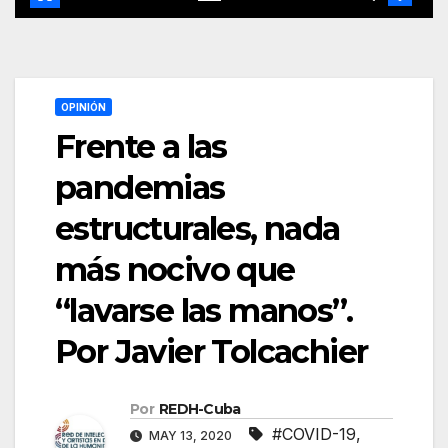
OPINIÓN
Frente a las
pandemias
estructurales, nada
más nocivo que
“lavarse las manos”.
Por Javier Tolcachier
Por
REDH-Cuba
#COVID-19
,
MAY 13, 2020