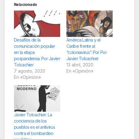
Relacionado
Desafíos de la
América Latina y el
comunicación popular
Caribe frente al
en la etapa
“coloniavirus”. Por Por
pospandemia. Por Javier
Javier Tolcachier
Tolcachier
13 abril, 2020
7 agosto, 2020
En «Opinión»
En «Opinión»
Javier Tolcachier: La
conciencia de los
pueblos es el antivirus
contra el bombardeo